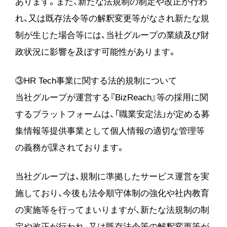
あります。また、新たな法規制の制定や改正が行わ
れ、又は既存法令等の解釈変更等がなされ新たな規
制が生じた場合等には、当社グループの業績及び財
政状況に影響を及ぼす可能性があります。
③HR Tech事業に関する法的規制について
当社グループが運営する『BizReach』等の採用に関
するプラットフォームは、「職業安定法」が定める募
集情報等提供事業として個人情報の適切な管理等
の義務が課されております。
当社グループは、規制に準拠したサービス運営を実
施しており、今後も法令順守体制の強化や社内教育
の実施等を行ってまいりますが、新たな法規制の制
定や改正が行われ、又は既存法令等の解釈変更等が