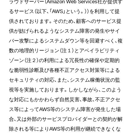
ラウドサーバー（Amazon Web Services社が提供す
るサービス（以下、「AWS」という。））を利用して提
供されております。そのため、顧客へのサービス提
供が妨げられるようなシステム障害の発生やサイ
バー攻撃によるシステムダウン等を回避すべく、複
数の地理的リージョン（注１）とアベイラビリティ
ゾーン（注２）の利用による冗長性の確保や定期的
な脆弱性診断及び各種不正アクセス対策等による
セキュリティの対応、また、システム稼働状況の監
視等を実施しております。しかしながら、このよう
な対応にもかかわらず自然災害、事故、不正アクセ
ス等によってAWS等のシステム障害が発生した場
合、又は外部のサービスプロバイダーとの契約が解
除される等によりAWS等の利用が継続できなくな