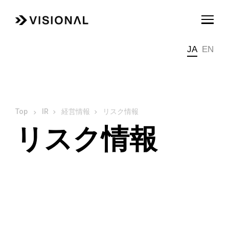
JA
EN
IR
経営情報
リスク情報
リスク情報