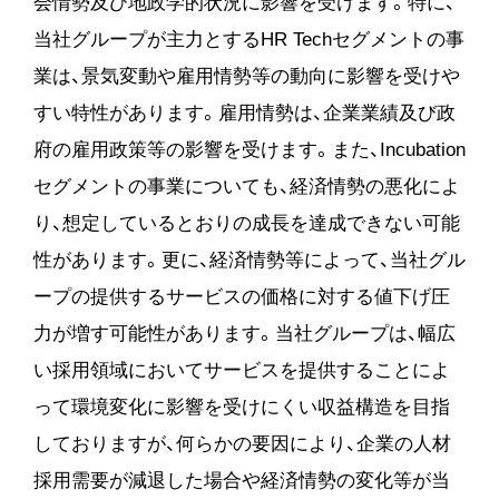
会情勢及び地政学的状況に影響を受けます。特に、
当社グループが主力とするHR Techセグメントの事
業は、景気変動や雇用情勢等の動向に影響を受けや
すい特性があります。雇用情勢は、企業業績及び政
府の雇用政策等の影響を受けます。また、Incubation
セグメントの事業についても、経済情勢の悪化によ
り、想定しているとおりの成長を達成できない可能
性があります。更に、経済情勢等によって、当社グル
ープの提供するサービスの価格に対する値下げ圧
力が増す可能性があります。当社グループは、幅広
い採用領域においてサービスを提供することによ
って環境変化に影響を受けにくい収益構造を目指
しておりますが、何らかの要因により、企業の人材
採用需要が減退した場合や経済情勢の変化等が当