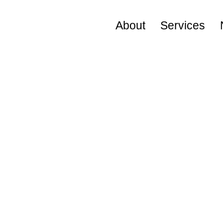
About
Services
Visional Way
役員プロフィール
会社概要