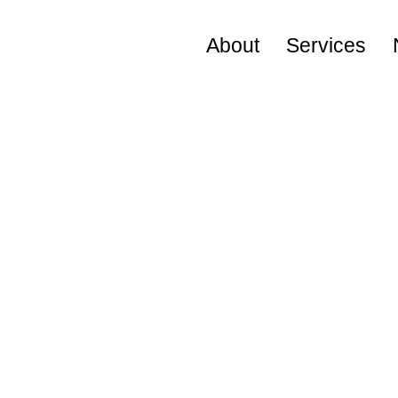
About
Services
Visional Way
役員プロフィール
会社概要