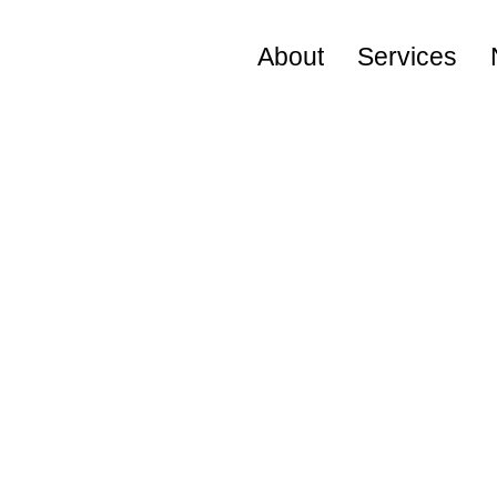
About
Services
Visional Way
役員プロフィール
会社概要