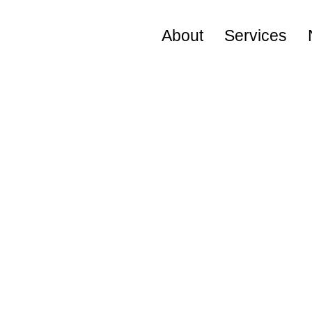
About
Services
Visional Way
役員プロフィール
会社概要