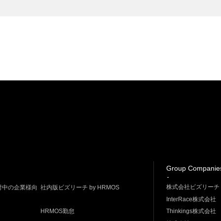
Group Companie
株式会社ビズリーチ
討中の企業様向
社内版ビズリーチ by HRMOS
InterRace株式会社
HRMOS勤怠
Thinkings株式会社