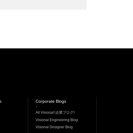
s
Corporate Blogs
All Visional（企業ブログ）
Visional Engineering Blog
Visional Designer Blog