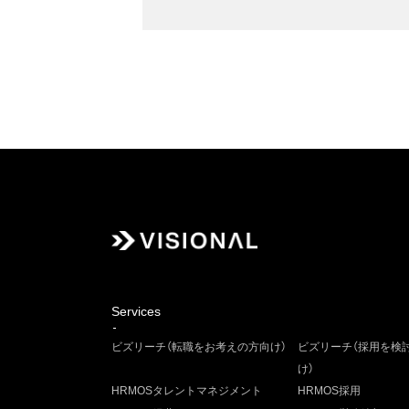
Services
ビズリーチ（転職をお考えの方向け）
ビズリーチ（採用を検
け）
HRMOSタレントマネジメント
HRMOS採用