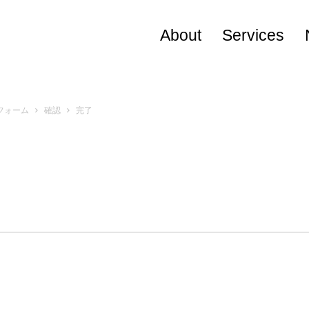
About
Services
Visional Way
フォーム
確認
完了
役員プロフィール
会社概要