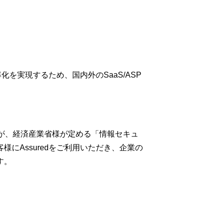
を実現するため、国内外のSaaS/ASP
dが、経済産業省様が定める「情報セキュ
にAssuredをご利用いただき、企業の
す。