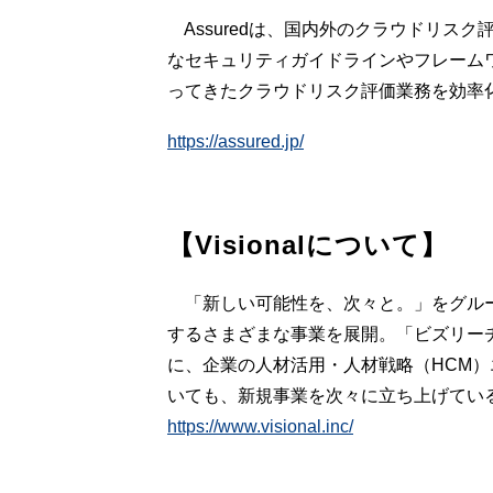
Assuredは、国内外のクラウドリス
なセキュリティガイドラインやフレーム
ってきたクラウドリスク評価業務を効率
https://assured.jp/
【Visionalについて】
「新しい可能性を、次々と。」をグループ
するさまざまな事業を展開。「ビズリー
に、企業の人材活用・人材戦略（HCM）エ
いても、新規事業を次々に立ち上げてい
https://www.visional.inc/