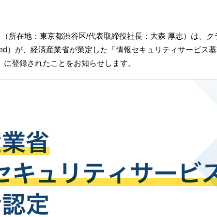
ード（所在地：東京都渋谷区/代表取締役社長：大森 厚志）は、クラ
/ 以下、Assured）が、経済産業省が策定した「情報セキュリティサ
」に登録されたことをお知らせします。