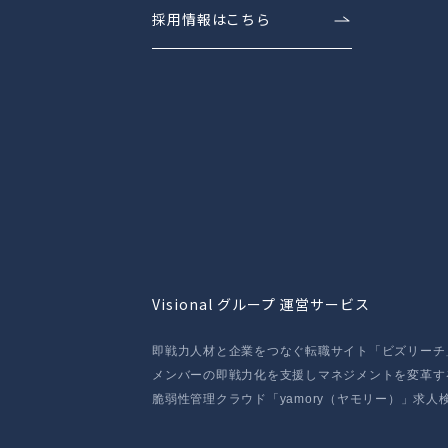
採用情報はこちら
Visional グループ 運営サービス
即戦力人材と企業をつなぐ転職サイト「ビズリーチ
メンバーの即戦力化を支援しマネジメントを変革する「O
脆弱性管理クラウド「yamory（ヤモリー）」
求人