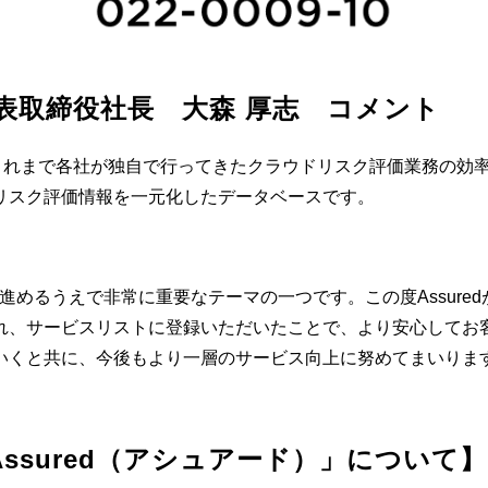
表取締役社長　大森 厚志　コメント
これまで各社が独自で行ってきたクラウドリスク評価業務の効率化
リスク評価情報を一元化したデータベースです。
めるうえで非常に重要なテーマの一つです。この度Assure
、サービスリストに登録いただいたことで、より安心してお客様
いくと共に、今後もより一層のサービス向上に努めてまいりま
ssured（アシュアード）」について】