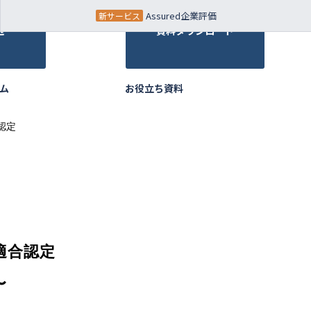
Assured企業評価
せ
資料ダウンロード
ム
お役立ち資料
認定
適合認定
〜