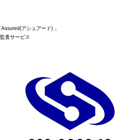
sured(アシュアード) 」
監査サービス