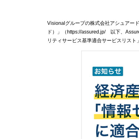
Visionalグループの株式会社アシュア
ド）」（https://assured.jp
リティサービス基準適合サービスリスト