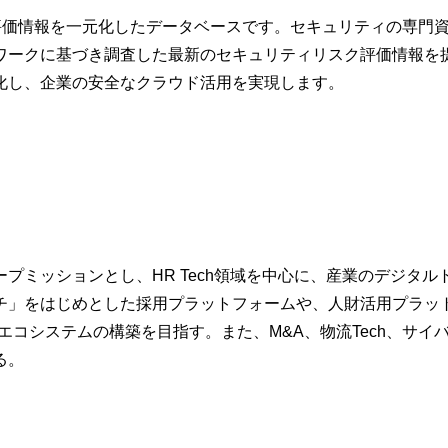
ク評価情報を一元化したデータベースです。セキュリティの専門
ワークに基づき調査した最新のセキュリティリスク評価情報を
化し、企業の安全なクラウド活用を実現します。
ミッションとし、HR Tech領域を中心に、産業のデジタル
チ」をはじめとした採用プラットフォームや、人財活用プラット
コシステムの構築を目指す。また、M&A、物流Tech、サイバーセ
る。