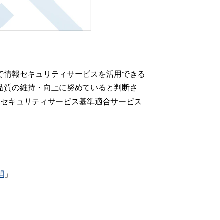
て情報セキュリティサービスを活用できる
品質の維持・向上に努めていると判断さ
報セキュリティサービス基準適合サービス
開
」