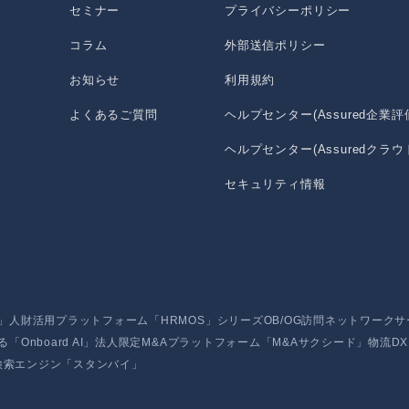
セミナー
プライバシーポリシー
コラム
外部送信ポリシー
お知らせ
利用規約
よくあるご質問
ヘルプセンター(Assured企業評
ヘルプセンター(Assuredクラウ
セキュリティ情報
」
人財活用プラットフォーム「HRMOS」シリーズ
OB/OG訪問ネットワーク
nboard AI」
法人限定M&Aプラットフォーム「M&Aサクシード」
物流D
検索エンジン「スタンバイ」