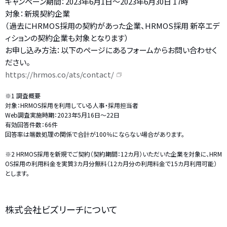
キャンペーン期間：2023年6月1日～2023年6月30日 17時
対象：新規契約企業
（過去にHRMOS採用の契約があった企業、HRMOS採用 新卒エデ
ィションの契約企業も対象となります）
お申し込み方法：以下のページにあるフォームからお問い合わせく
ださい。
https://hrmos.co/ats/contact/
※1 調査概要
対象：HRMOS採用を利用している人事・採用担当者
Web調査実施時期：2023年5月16日〜22日
有効回答件数：66件
回答率は端数処理の関係で合計が100％にならない場合があります。
※2 HRMOS採用を新規でご契約（契約期間：12カ月）いただいた企業を対象に、HRM
OS採用の利用料金を実質3カ月分無料（12カ月分の利用料金で15カ月利用可能）
とします。
株式会社ビズリーチについて