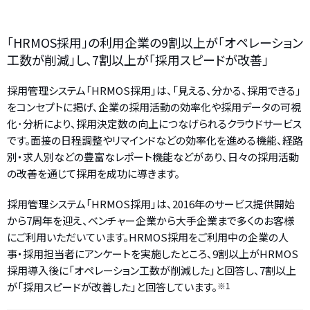
「HRMOS採用」の利用企業の9割以上が「オペレーション
工数が削減」し、7割以上が「採用スピードが改善」
採用管理システム「HRMOS採用」は、「見える、分かる、採用できる」
をコンセプトに掲げ、企業の採用活動の効率化や採用データの可視
化･分析により、採用決定数の向上につなげられるクラウドサービス
です。面接の日程調整やリマインドなどの効率化を進める機能、経路
別・求人別などの豊富なレポート機能などがあり、日々の採用活動
の改善を通じて採用を成功に導きます。
採用管理システム「HRMOS採用」は、2016年のサービス提供開始
から7周年を迎え、ベンチャー企業から大手企業まで多くのお客様
にご利用いただいています。HRMOS採用をご利用中の企業の人
事・採用担当者にアンケートを実施したところ、9割以上がHRMOS
採用導入後に「オペレーション工数が削減した」と回答し、7割以上
が「採用スピードが改善した」と回答しています。
※1