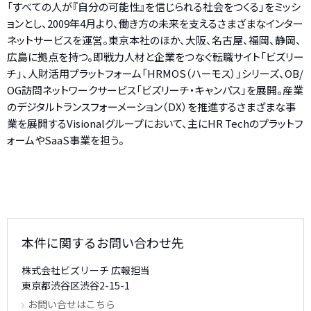
「すべての人が『自分の可能性』を信じられる社会をつくる」をミッシ
ョンとし、2009年4月より、働き方の未来を支えるさまざまなインター
ネットサービスを運営。東京本社のほか、大阪、名古屋、福岡、静岡、
広島に拠点を持つ。即戦力人材と企業をつなぐ転職サイト「ビズリー
チ」、人財活用プラットフォーム「HRMOS（ハーモス）」シリーズ、OB/
OG訪問ネットワークサービス「ビズリーチ・キャンパス」を展開。産業
のデジタルトランスフォーメーション（DX）を推進するさまざまな事
業を展開するVisionalグループにおいて、主にHR Techのプラットフ
ォームやSaaS事業を担う。
本件に関するお問い合わせ先
株式会社ビズリーチ 広報担当
東京都渋谷区渋谷2-15-1
お問い合せはこちら