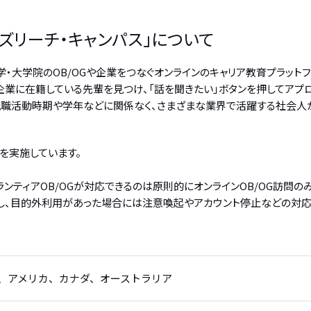
ビズリーチ・キャンパス」について
学・大学院のOB/OGや企業をつなぐオンラインのキャリア教育プラットフ
業に在籍している先輩を見つけ、「話を聞きたい」ボタンを押してアプロー
生は就職活動時期や学年などに関係なく、さまざまな業界で活躍する社会
を実施しています。
ボランティアOB/OGが対応できるのは原則的にオンラインOB/OG訪問の
視し、目的外利用があった場合には注意喚起やアカウント停止などの対応
、アメリカ、カナダ、オーストラリア