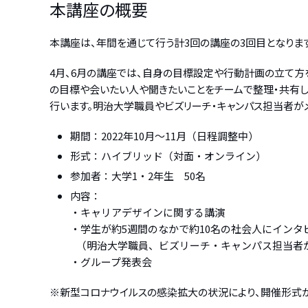
本講座の概要
本講座は、年間を通じて行う計3回の講座の3回目となります
4月、6月の講座では、自身の目標設定や行動計画の立て方
の目標や会いたい人や聞きたいことをチームで整理・共有しま
行います。明治大学職員やビズリーチ・キャンパス担当者が
期間：2022年10月～11月（日程調整中）
形式：ハイブリッド（対面・オンライン）
参加者：大学1・2年生 50名
内容：
・キャリアデザインに関する講演
・学生が約5週間のなかで約10名の社会人にインタ
（明治大学職員、ビズリーチ・キャンパス担当者
・グループ発表会
※新型コロナウイルスの感染拡大の状況により、開催形式