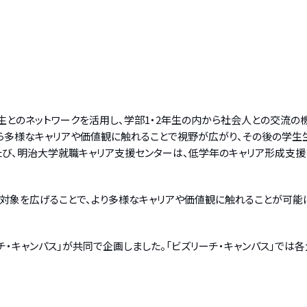
生とのネットワークを活用し、学部1・2年生の内から社会人との交流の
ら多様なキャリアや価値観に触れることで視野が広がり、その後の学生
たび、明治大学就職キャリア支援センターは、低学年のキャリア形成支
対象を広げることで、より多様なキャリアや価値観に触れることが可能
チ・キャンパス」が共同で企画しました。「ビズリーチ・キャンパス」で