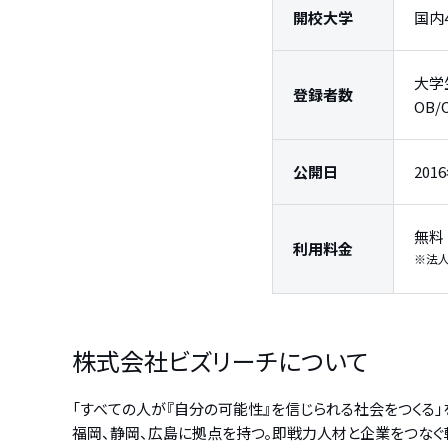
開校大学
国内
大学
登録者数
OB
公開日
201
無料
利用料金
※法
株式会社ビズリーチについて
「すべての人が『自分の可能性』を信じられる社会をつくる」
福岡、静岡、広島に拠点を持つ。即戦力人材と企業をつなぐ転職