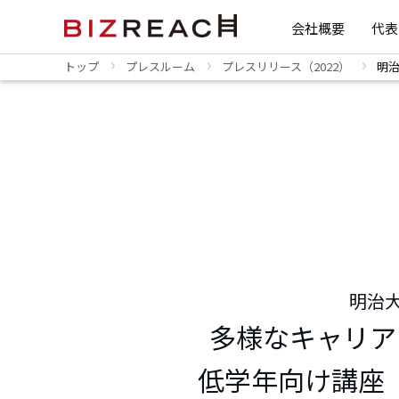
会社概要
代表
トップ
プレスルーム
プレスリリース（2022）
明
明治
多様なキャリア
低学年向け講座