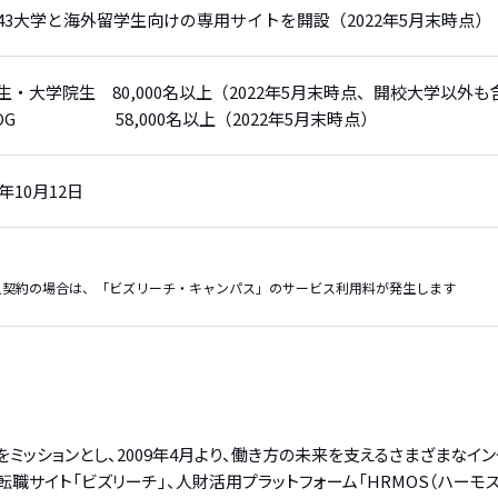
43大学と海外留学生向けの専用サイトを開設（2022年5月末時点）
生・大学院生 80,000名以上（2022年5月末時点、開校大学以外も
/OG 58,000名以上（2022年5月末時点）
6年10月12日
人契約の場合は、「ビズリーチ・キャンパス」のサービス利用料が発生します
をミッションとし、2009年4月より、働き方の未来を支えるさまざまなイ
サイト「ビズリーチ」、人財活用プラットフォーム「HRMOS（ハーモス）」