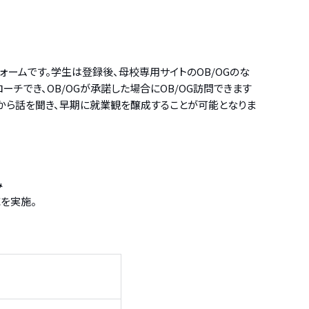
ォームです。学生は登録後、母校専用サイトのOB/OGのな
チでき、OB/OGが承諾した場合にOB/OG訪問できます
人から話を聞き、早期に就業観を醸成することが可能となりま
み
を実施。