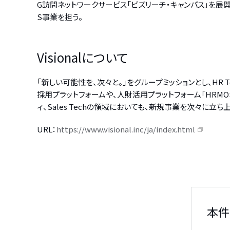
G訪問ネットワークサービス「ビズリーチ・キャンパス」を展開。2
S事業を担う。
Visionalについて
「新しい可能性を、次々と。」をグループミッションとし、HR
採用プラットフォームや、人財活用プラットフォーム「HRMO
ィ、Sales Techの領域においても、新規事業を次々に立ち
URL：
https://www.visional.inc/ja/index.html
本件