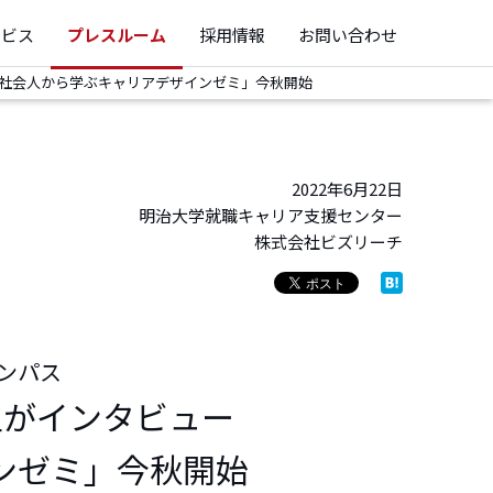
ービス
プレスルーム
採用情報
お問い合わせ
「社会人から学ぶキャリアデザインゼミ」今秋開始
2022年6月22日
明治大学就職キャリア支援センター
株式会社ビズリーチ
ンパス
生がインタビュー
ンゼミ」今秋開始