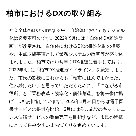
柏市におけるDXの取り組み
社会全体のDXが加速する中、自治体においてもデジタル
化は必要不可欠です。2022年9月には「自治体DX推進計
画」が改定され、自治体におけるDXの推進体制の構築
や、重点取組事項として業務システムの改革等が盛り込
まれました。柏市ではいち早くDX推進に着手しており、
2022年4月に「柏市DX推進ガイドライン」を策定しまし
た。市民の皆様にこれからも「柏市に住んでよかった、
住み続けたい」と思っていただくために、「つながる市
役所」と「業務改⾰・効率化・価値創造」を将来像に掲
げ、DXを推進しています。2023年1月24日からは電子図
書サービスの提供を開始、2月には公共施設のキャッシュ
レス決済サービスの整備完了を目指すなど、市民の皆様
にとって住みやすいまちづくりを進めています。