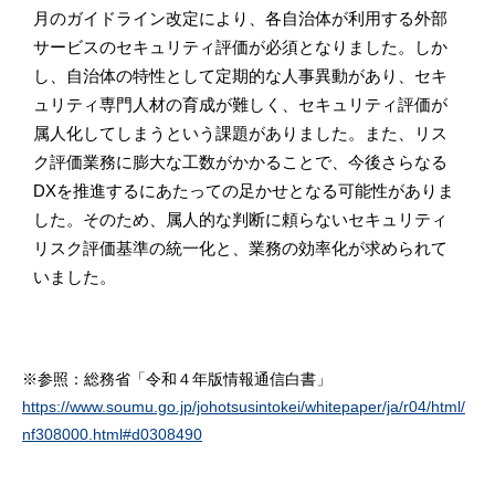
月のガイドライン改定により、各自治体が利用する外部
サービスのセキュリティ評価が必須となりました。しか
し、自治体の特性として定期的な人事異動があり、セキ
ュリティ専門人材の育成が難しく、セキュリティ評価が
属人化してしまうという課題がありました。また、リス
ク評価業務に膨大な工数がかかることで、今後さらなる
DXを推進するにあたっての足かせとなる可能性がありま
した。そのため、属人的な判断に頼らないセキュリティ
リスク評価基準の統一化と、業務の効率化が求められて
いました。
※参照：総務省「令和４年版情報通信白書」
https://www.soumu.go.jp/johotsusintokei/whitepaper/ja/r04/html/
nf308000.html#d0308490