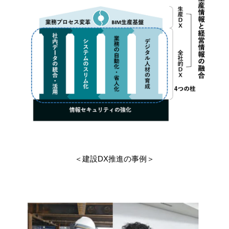
＜建設DX推進の事例＞