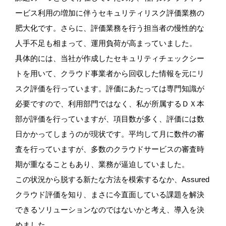
ービス利用の増加に伴うセキュリティリスク評価業務の
肥大化です。さらに、評価業務を行う担当者の慢性的な
人手不足も相まって、運用負荷が高まっていました。
具体的には、当社が作成したセキュリティチェックシー
トを用いて、クラウド事業者から回収した情報を元にリ
スク評価を行っています。評価にあたっては専門知識が
必要ですので、利用部門ではなく、私が所属するＤＸ本
部が評価を行っていますが、項目数が多く、評価には数
日かかってしまうのが現状です。平均して月に数件の審
査を行っていますが、多数のクラウドサービスの審査時
期が重なることもあり、業務が逼迫していました。
この状況から脱する新たな方法を模索するなか、Assured
クラウド評価を知り、まさに今直面している課題を解決
できるソリューションなのではないかと考え、導入を決
めました。