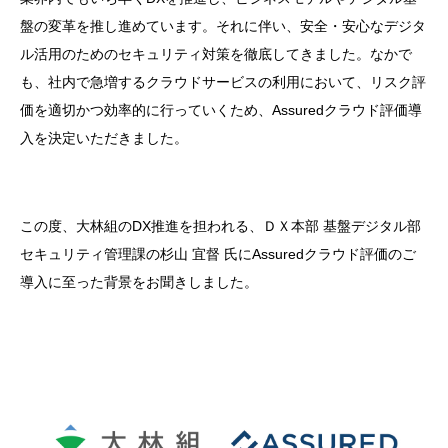
盤の変革を推し進めています。それに伴い、安全・安心なデジタ
ル活用のためのセキュリティ対策を徹底してきました。なかで
も、社内で急増するクラウドサービスの利用において、リスク評
価を適切かつ効率的に行っていくため、Assuredクラウド評価導
入を決定いただきました。
この度、大林組のDX推進を担われる、ＤＸ本部 基盤デジタル部
セキュリティ管理課の杉山 宜督 氏にAssuredクラウド評価のご
導入に至った背景をお聞きしました。