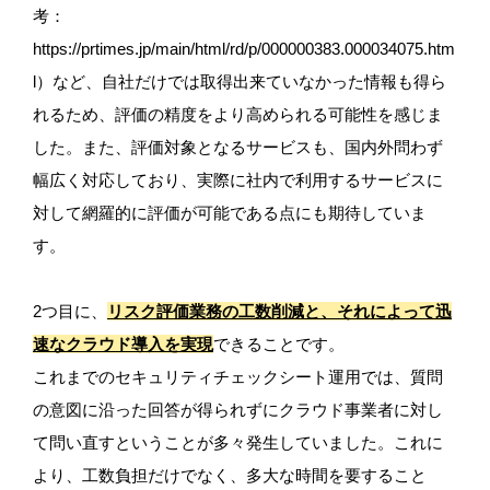
考：
https://prtimes.jp/main/html/rd/p/000000383.000034075.htm
l）など、自社だけでは取得出来ていなかった情報も得ら
れるため、評価の精度をより高められる可能性を感じま
した。また、評価対象となるサービスも、国内外問わず
幅広く対応しており、実際に社内で利用するサービスに
対して網羅的に評価が可能である点にも期待していま
す。
2つ目に、
リスク評価業務の工数削減と、それによって迅
速なクラウド導入を実現
できることです。
これまでのセキュリティチェックシート運用では、質問
の意図に沿った回答が得られずにクラウド事業者に対し
て問い直すということが多々発生していました。これに
より、工数負担だけでなく、多大な時間を要すること