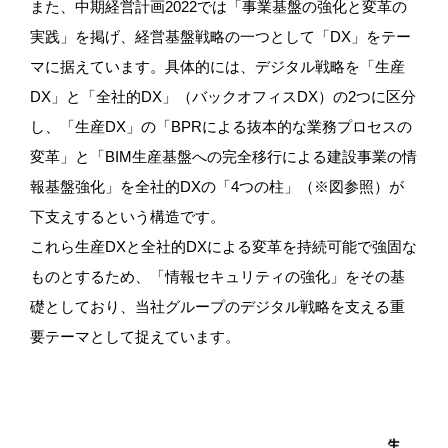
また、中期経営計画2022では「事業基盤の強化と変革の
実践」を掲げ、経営基盤戦略の一つとして「DX」をテー
マに据えています。具体的には、デジタル戦略を「生産
DX」と「全社的DX」（バックオフィスDX）の2つに区分
し、「生産DX」の「BPRによる抜本的な業務プロセスの
変革」と「BIM生産基盤への完全移行による建設事業の情
報基盤強化」を全社的DXの「4つの柱」（※図参照）が
下支えするという構造です。
これら生産DXと全社的DXによる変革を持続可能で強固な
ものとするため、「情報セキュリティの強化」をその基
礎としており、当社グループのデジタル戦略を支える重
要テーマとして捉えています。