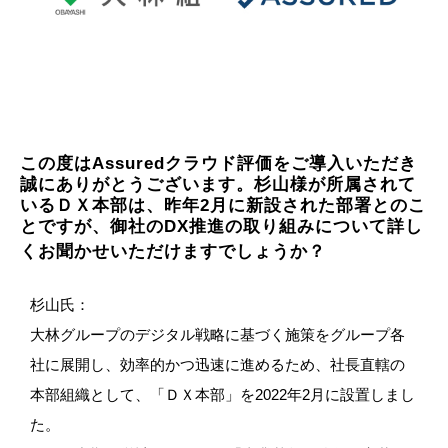
この度はAssuredクラウド評価をご導入いただき
誠にありがとうございます。杉山様が所属されて
いるＤＸ本部は、昨年2月に新設された部署とのこ
とですが、御社のDX推進の取り組みについて詳し
くお聞かせいただけますでしょうか？
杉山氏：
大林グループのデジタル戦略に基づく施策をグループ各
社に展開し、効率的かつ迅速に進めるため、社長直轄の
本部組織として、「ＤＸ本部」を2022年2月に設置しまし
た。