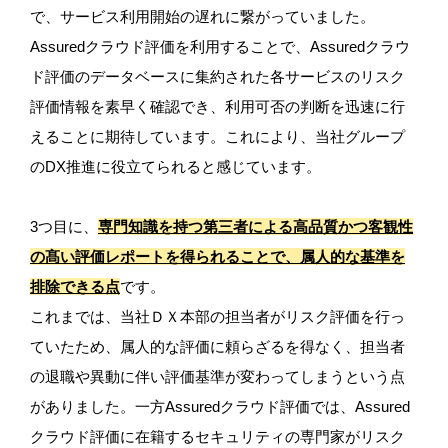
で、サービス利用開始の遅れに繋がっていました。
Assuredクラウド評価を利用することで、Assuredクラウ
ド評価のデータベースに集約された各サービスのリスク
評価情報を素早く確認でき、利用可否の判断を迅速に行
えることに期待しています。これにより、当社グループ
のDX推進に役立てられると感じています。
3つ目に、
専門知識を持つ第三者による高品質かつ客観性
の髙い評価レポートを得られることで、属人的な基準を
排除できる点
です。
これまでは、当社ＤＸ本部の担当者がリスク評価を行っ
ていたため、属人的な評価に頼らざるを得なく、担当者
の退職や異動に伴い評価基準が変わってしまうという点
がありました。一方Assuredクラウド評価では、Assured
クラウド評価に在籍するセキュリティの専門家がリスク