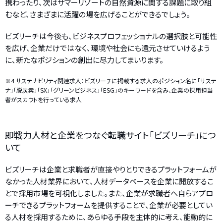
携わったり、次はサマーリゾートの自然資源に関する課題に取り組
むなど、さまざまに活躍の場を広げることができるでしょう。
ビズリーチは今後も、ビジネスプロフェッショナルの選択肢と可能性
を広げ、企業だけではなく、環境や社会にも還元させていけるよう
に、新たなポジションの創出に尽力してまいります。
※4 サステナビリティ関連求人：ビズリーチに掲載する求人のポジション名に「サステ
ナ」「脱炭素」「SX」「グリーンビジネス」「ESG」のキーワードを含み、企業の採用担当
者がスカウトを行っている求人
即戦力人材と企業をつなぐ転職サイト「ビズリーチ」につ
いて
ビズリーチは企業と求職者が直接やりとりできるプラットフォームが
なかった人材業界において、人材データベースを企業に開放するこ
とで採用市場を可視化しました。また、企業が求職者へ自らアプロ
ーチできるプラットフォームを提供することで、企業が必要としてい
る人材を採用するために、あらゆる手段を主体的に考え、能動的に