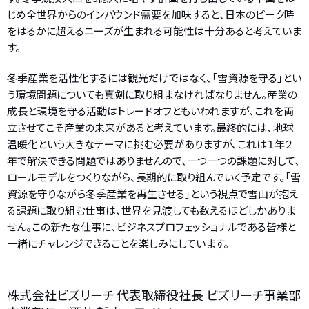
じめ全世界からのインバウンド需要を加味すると、日本のピーク時
をはるかに超えるニーズが生まれる可能性は十分あると考えていま
す。
冬季産業を活性化するには観光だけではなく、「雪資源を守る」とい
う環境問題についても真剣に取り組まなければなりません。産業の
成長と環境を守る活動はトレードオフともいわれますが、これを両
立させてこそ産業の未来があると考えています。最終的には、地球
温暖化という大きなテーマに挑む必要がありますが、これは１年２
年で解決できる問題ではありませんので、一つ一つの課題に対して、
ロールモデルをつくりながら、長期的に取り組んでいく予定です。「雪
資源を守りながら冬季産業を再生させる」という視点で雪山が抱え
る課題に取り組む仕事は、世界を見渡しても数えるほどしかありま
せん。この新たな仕事に、ビジネスプロフェッショナルである皆様と
一緒にチャレンジできることを楽しみにしています。
株式会社ビズリーチ 代表取締役社長 ビズリーチ事業部