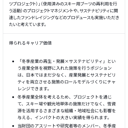
ツプロジェクト）」（使用済みのスキー用ブーツの再利用を行
う活動）のプロジェクトマネジメントや、サステナビリティに関
連したファンドレイジングなどのプロデュースも実施いただき
たいと考えています。
得られるキャリア価値
「冬季産業の再生・発展×サステナビリティ」とい
う産業全体を視野に入れた施策を行うポジション
は、日本ではまだ少なく、産業発展とサステナビリ
ティを両立させる施策のロールモデルづくりにチャ
レンジできます。
冬季産業全体を考えるため、プロジェクトを通じ
て、スキー場や観光地単体の施策だけでなく、雪資
源を活用するさまざまな組織・地域社会にも影響を
与える、インパクトの大きい実績を得られます。
当財団のアスリートや研究者等のメンバー、冬季産