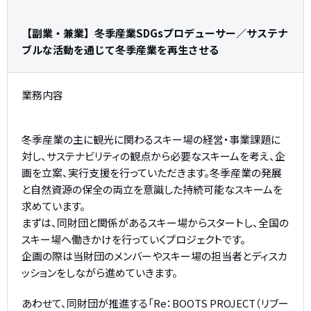
【副業・兼業】冬季産業SDGsプロデューサー／サステナ
ブルな活動を通じて冬季産業を再生させる
業務内容
冬季産業の主に観光に関わるスキー場の経営・事業課題に
対し、サステナビリティの観点から必要なスキームを考え、企
画を立案、実行支援を行っていただきます。冬季産業の発展
と自然資源の保全の両立を意識した持続可能なスキームを
求めています。
まずは、同財団と関係があるスキー場からスタートし、全国の
スキー場へ働きかけを行っていくプロジェクトです。
企画の際は当財団のメンバーやスキー場の担当者とディスカ
ッションをしながら進めていきます。
あわせて、同財団が推進する「Re：BOOTS PROJECT（リブー