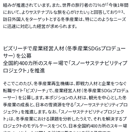
組みが推進されています。また、世界の旅行者の71％が「今後1年間
において、よりサステナブルな旅を心がけたい」と回答しており
※3
、
訪日外国人をターゲットとする冬季産業は、特にこのようなニーズ
に迅速に対応した経営が求められます。
ビズリーチで産業経営人材（冬季産業SDGsプロデュー
サー）を公募
全国約400カ所のスキー場で「スノーサステナビリティプ
ロジェクト」を推進
そこでこのたび、冬季産業再生機構は、即戦力人材と企業をつなぐ
転職サイト「ビズリーチ」で、産業経営人材（冬季産業SDGsプロデュ
ーサー）を公募します。本ポジションの人材は、観光を中心とした冬
季産業の成長と、日本の雪資源を守る「スノーサステナビリティプロ
ジェクト」を推進します。なお、「スノーサステナビリティプロジェク
ト」は、冬季産業における課題を分析したうえで、それを解決するプ
ロジェクトのモデルケースをつくり、日本全国約400カ所のスキー場