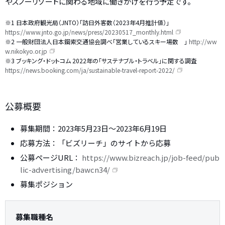
やスノーリゾートに関わる地域に働きかけを行う予定です。
※1 日本政府観光局（JNTO）「訪日外客数（2023年4月推計値）」
https://www.jnto.go.jp/news/press/20230517_monthly.html
※2 一般財団法人日本鋼索交通協会調べ「営業しているスキー場数 」
http://ww
w.nikokyo.or.jp
※3 ブッキング・ドットコム 2022年の「サステナブル・トラベル」に関する調査
https://news.booking.com/ja/sustainable-travel-report-2022/
公募概要
募集期間：2023年5月23日～2023年6月19日
応募方法：「ビズリーチ」のサイトから応募
公募ページURL：
https://www.bizreach.jp/job-feed/pub
lic-advertising/bawcn34/
募集ポジション
募集職種名