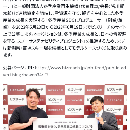
ーチ」と一般財団法人冬季産業再生機構（代表理事/会長：皆川賢
太郎）は連携協定を締結し、雪資源を守り、観光を中心とした冬季
産業の成長を実現する 「冬季産業SDGsプロデューサー（副業/兼
業）」を2023年5月23日から2023年6月19日までビズリーチのサイト
上で公募します。本ポジションは、冬季産業の成長と、日本の雪資源
を守る「スノーサステナビリティプロジェクト」を推進するため、まず
は新潟県・苗場スキー場を候補としてモデルケースづくりに取り組み
ます。
公募ページURL:
https://www.bizreach.jp/job-feed/public-ad
vertising/bawcn34/