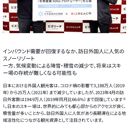
インバウンド需要が回復するなか、訪日外国人に人気の
スノーリゾート
一方、気候変動による降雪・積雪の減少で、将来はスキ
ー場の存続が難しくなる可能性も
日本における外国人観光客は、コロナ禍の影響で3,188万人（2019
年）から25万人（2021年）まで減少していましたが、2023年4月の訪
日外客数は194.9万人（2019年同月比66.6％）まで回復しています
※
1
。日本のスキー場は、世界的にみても都心部からのアクセスが良く、
積雪量が多いことから、訪日外国人に人気があり長期滞在による地
域活性化につながる観光資源として注目されています。