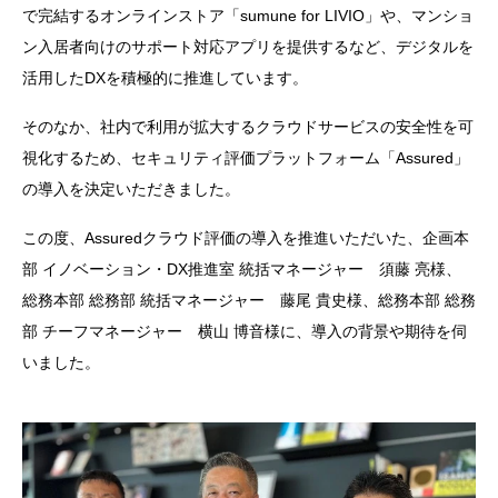
で完結するオンラインストア「sumune for LIVIO」や、マンショ
ン入居者向けのサポート対応アプリを提供するなど、デジタルを
活用したDXを積極的に推進しています。
そのなか、社内で利用が拡大するクラウドサービスの安全性を可
視化するため、セキュリティ評価プラットフォーム「Assured」
の導入を決定いただきました。
この度、Assuredクラウド評価の導入を推進いただいた、企画本
部 イノベーション・DX推進室 統括マネージャー 須藤 亮様、
総務本部 総務部 統括マネージャー 藤尾 貴史様、総務本部 総務
部 チーフマネージャー 横山 博音様に、導入の背景や期待を伺
いました。