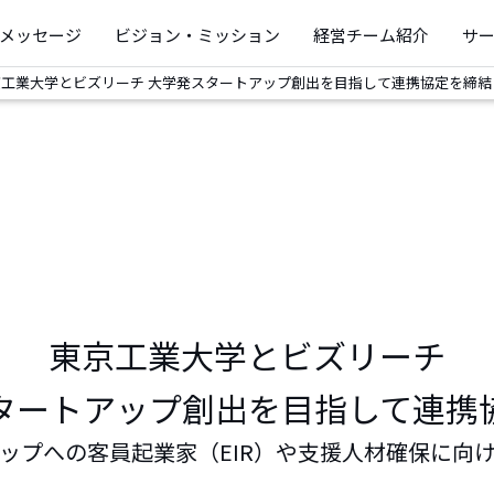
メッセージ
ビジョン・ミッション
経営チーム紹介
サ
京工業大学とビズリーチ 大学発スタートアップ創出を目指して連携協定を締結
東京工業大学とビズリーチ
タートアップ創出を目指して連携
ップへの客員起業家（EIR）や支援人材確保に向