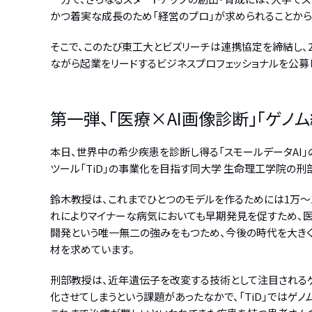
かつ着実な成長のため「経営のプロ」が求められることから
そこで、このたび東工大とビズリーチは連携協定を締結し、2
ながら起業をリードするビジネスプロフェッショナルを公募
第一弾、「医療×AI画像診断」「ゲ
本日、世界中の希少疾患を診断し得る「スモールデータAI
ツール「TiD」の事業化を目指す同大学 生命理工学院の
鈴木教授は、これまでひとつのモデルを作るためには1万～
れによりマイナーな病気においても早期発見を促すため、医
開発という唯一無二の強みをもつため、今後の時代を大きく
材を求めています。
刑部教授は、近年遺伝子を改変する技術として注目されるゲ
化させてしまうという課題があったなかで、「TiD」ではゲ