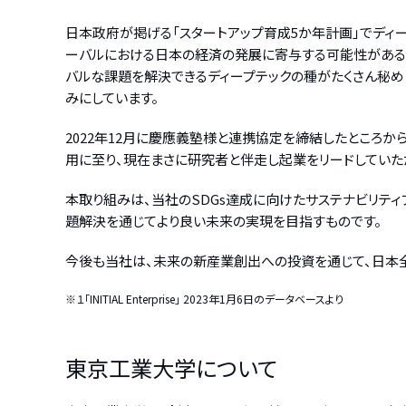
日本政府が掲げる「スタートアップ育成5か年計画」でディ
ーバルにおける日本の経済の発展に寄与する可能性がある
バルな課題を解決できるディープテックの種がたくさん秘め
みにしています。
2022年12月に慶應義塾様と連携協定を締結したところ
用に至り、現在まさに研究者と伴走し起業をリードしていた
本取り組みは、当社のSDGs達成に向けたサステナビリテ
題解決を通じてより良い未来の実現を目指すものです。
今後も当社は、未来の新産業創出への投資を通じて、日本
※１「INITIAL Enterprise」 2023年1月6日のデータベースより
東京工業大学について