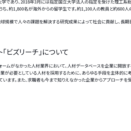
大学であり、2018年3月には指定国立大学法人の指定を受けた理工系総
、うち、約1,800名が海外からの留学生です。約1,100人の教員と約60
球規模で人々の課題を解決する研究成果によって社会に貢献し、長期
「ビズリーチ」について
ォームがなかった人材業界において、人材データベースを企業に開放す
企業が必要としている人材を採用するために、あらゆる手段を主体的に考
ています。また、求職者も今まで知りえなかった企業からアプローチを