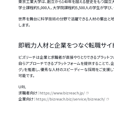
東京工業大学は、創立から140年を越える歴史をもつ国立
学士課程約5,000人、大学院課程約5,500人の学生が学び
世界を舞台に科学技術の分野で活躍できる人材の輩出と地
します。
即戦力人材と企業をつなぐ転職サイト
ビズリーチは企業と求職者が直接やりとりできるプラットフ
自らアプローチできるプラットフォームを提供することで、
グ」を推進し、優秀な人材のスピーディーな採用をご支援し
可能です。
URL
求職者向け：
https://www.bizreach.jp/
企業向け：
https://bizreach.biz/service/bizreach/