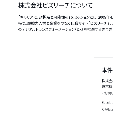
株式会社ビズリーチについて
「キャリアに、選択肢と可能性を」をミッションとし、200
持つ。即戦力人材と企業をつなぐ転職サイト「ビズリーチ」、人
のデジタルトランスフォーメーション（DX）を推進するさまざまな
本件
株式会
東京都渋
お問
Faceb
X
@biz