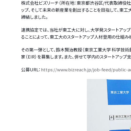
株式会社ビズリーチ（所在地：東京都渋谷区/代表取締役社長
ップ、そして未来の新産業を創出することを目指して、東工大
締結しました。
連携協定では、当社が東工大に対し、大学発スタートアップ
ることによって、東工大のスタートアップ人材登用の仕組み
その第一弾として、鈴木賢治教授（東京工業大学 科学技術
家（EIR）を募集します。また、併せて学内のスタートアッ
公募URL：
https://www.bizreach.jp/job-feed/public-a