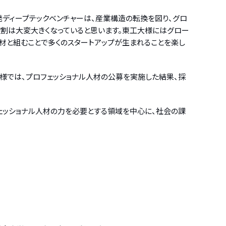
発ディープテックベンチャーは、産業構造の転換を図り、グロ
割は大変大きくなっていると思います。東工大様にはグロー
材と組むことで多くのスタートアップが生まれることを楽し
塾様では、プロフェッショナル人材の公募を実施した結果、採
フェッショナル人材の力を必要とする領域を中心に、社会の課