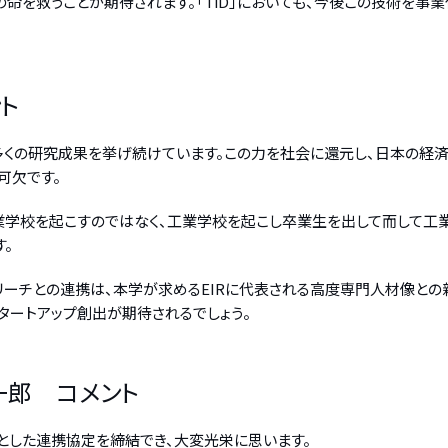
命を救うことが期待されます。「TiD」においても、今後この技術を事
ト
多くの研究成果を挙げ続けています。この力を社会に還元し、日本の経
可欠です。
学校を起こすのではなく、工業学校を起こし卒業生を出して而して工業
。
リーチとの連携は、本学が求めるEIRに代表される高度専門人材像との
タートアップ創出が期待されるでしょう。
一郎 コメント
とした連携協定を締結でき、大変光栄に思います。