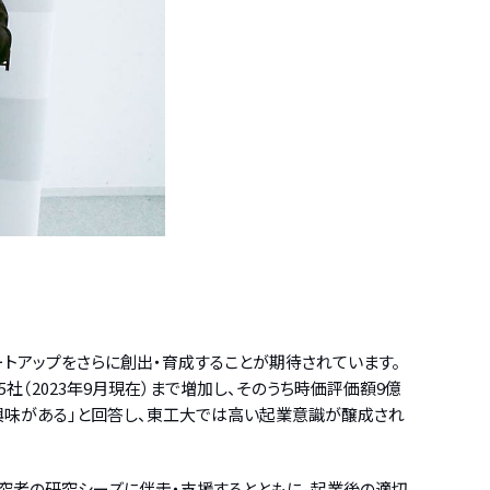
トアップをさらに創出・育成することが期待されています。
社（2023年9月現在）まで増加し、そのうち時価評価額9億
に興味がある」と回答し、東工大では高い起業意識が醸成され
研究者の研究シーズに伴走・支援するとともに、起業後の適切