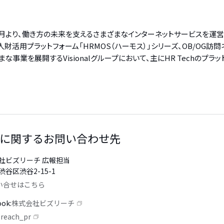
9年4月より、働き方の未来を支えるさまざまなインターネットサービスを運
財活用プラットフォーム「HRMOS（ハーモス）」シリーズ、OB/OG訪
事業を展開するVisionalグループにおいて、主にHR Techのプラッ
に関するお問い合わせ先
社ビズリーチ 広報担当
谷区渋谷2-15-1
い合せはこちら
ook
株式会社ビズリーチ
reach_pr