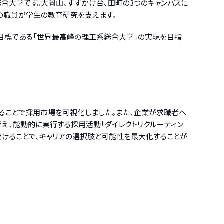
合大学です。大岡山、すずかけ台、田町の3つのキャンパスに
0人の職員が学生の教育研究を支えます。
目標である「世界最高峰の理工系総合大学」の実現を目指
ることで採用市場を可視化しました。また、企業が求職者へ
え、能動的に実行する採用活動「ダイレクトリクルーティン
受けることで、キャリアの選択肢と可能性を最大化することが