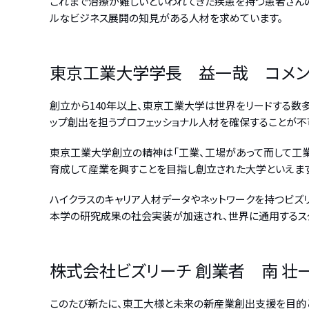
これまで治療が難しいといわれてきた疾患を持つ患者さんの
ルなビジネス展開の知見がある人材を求めています。
東京工業大学学長 益一哉 コメン
創立から140年以上、東京工業大学は世界をリードする数
ップ創出を担うプロフェッショナル人材を確保することが不
東京工業大学創立の精神は「工業、工場があって而して工業
育成して産業を興すことを目指し創立された大学といえます
ハイクラスのキャリア人材データやネットワークを持つビズ
本学の研究成果の社会実装が加速され、世界に通用するス
株式会社ビズリーチ 創業者 南 壮
このたび新たに、東工大様と未来の新産業創出支援を目的