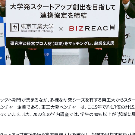
ックへ期待が集まるなか、多様な研究シーズを有する東工大からスター
ャー企業である、東工大発ベンチャーは、ここ5年で約1.7倍の計155
っています。また、2022年の学内調査では、学生の40%以上が「起業
スタートアップ支援を行う高度専門人材を確保し、起業を目指す教員・