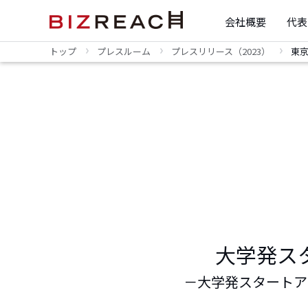
会社概要
代表
トップ
プレスルーム
プレスリリース（2023）
東
大学発ス
－大学発スタートア