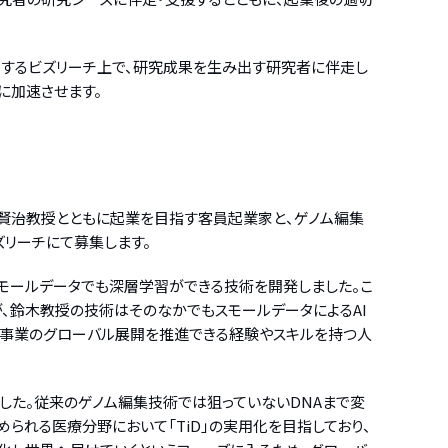
点）するビズリーチ上で、研究成果を生み出す研究者に伴走し
に加速させます。
 賢治教授とともに起業を目指す客員起業家と、ゲノム編集
リーチにて募集します。
スモールデータでも深層学習ができる技術を開発しました。こ
、鈴木教授の技術はそのなかでもスモールデータによるAI
く、事業のグローバル展開を推進できる経験やスキルを持つ人
ました。従来のゲノム編集技術では狙っていないDNAまで変
められる医療分野において「TiD」の実用化を目指しており、