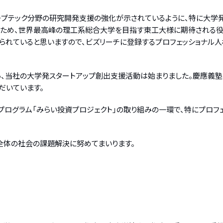
ープテック分野の研究開発支援の強化が示されているように、特に大学
ため、世界最高峰の理工系総合大学を目指す東工大様に期待される役
られていると思いますので、ビズリーチに登録するプロフェッショナル人
から、当社の大学発スタートアップ創出支援活動は始まりました。慶應義
だいています。
ィプログラム「みらい投資プロジェクト」の取り組みの一環で、特にプロ
全体の社会の課題解決に努めてまいります。