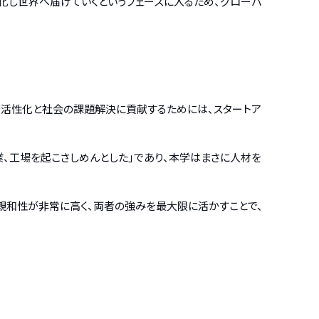
業化し世界へ届けていくというフェーズに入るため、グローバ
済活性化と社会の課題解決に貢献するためには、スタートア
、工場を起こさしめんとした」であり、本学はまさに人材を
親和性が非常に高く、両者の強みを最大限に活かすことで、