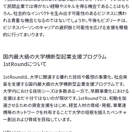
て民間企業では得がたい経験やスキルを得る機会であることはもち
ろん、社会的なインパクトを生み出す可能性のあるビジネスに携わ
れる貴重な機会となるのではないでしょうか。今後もビズリーチは、
ビジネスパーソンのキャリアの選択肢と可能性を広げる支援を積極
的に行ってまいります。
国内最大級の大学横断型起業支援プログラム
1stRoundについて
1stRoundは、大学に関連する優れた技術や着想の事業化、社会実
装を支援する国内最大級の大学横断型企業支援プログラムです。
大学内における技術シーズは多数ある一方で、早期事業化における
支援はまだ十分ではないのが現状です。1stRoundでは、初動を加
速させるための資金支援をはじめ、経営人材の育成・発掘、事業連
携等のネットワークを共有することで大学の垣根を越えたベンチャ
ー創出および育成を目指しています。