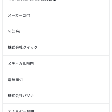
メーカー部門
阿部 完
株式会社クイック
メディカル部門
齋藤 優介
株式会社パソナ
エネルギー部門