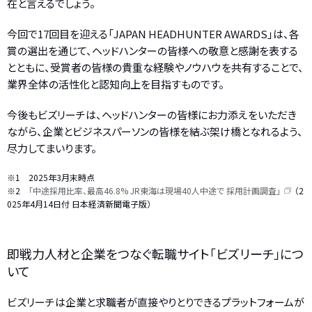
在と言えるでしょう。
今回で17回目を迎える「JAPAN HEADHUNTER AWARDS」は、各
賞の選出を通じて、ヘッドハンターの皆様への敬意と感謝を表する
とともに、受賞者の皆様の貴重な経験やノウハウを共有することで、
業界全体の活性化と認知向上を目指すものです。
今後もビズリーチは、ヘッドハンターの皆様にお力添えをいただき
ながら、企業とビジネスパーソンの皆様を結ぶ架け橋となれるよう、
尽力してまいります。
※1 2025年3月末時点
※2
「中途採用比率、最高46.8% JR東海は現場40人中途で 採用計画調査」
（2
025年4月14日付 日本経済新聞電子版）
即戦力人材と企業をつなぐ転職サイト「ビズリーチ」につ
いて
ビズリーチは企業と求職者が直接やりとりできるプラットフォームが