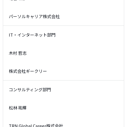
パーソルキャリア株式会社
IT・インターネット部門
木村 哲志
株式会社ギークリー
コンサルティング部門
松林 祐輝
TRN Global Career株式会社