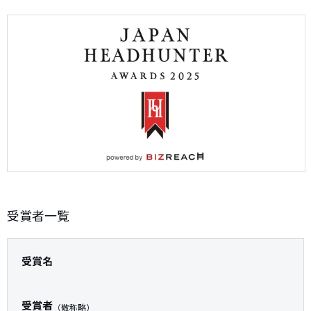
受賞者一覧
受賞名
受賞者
（敬称略）