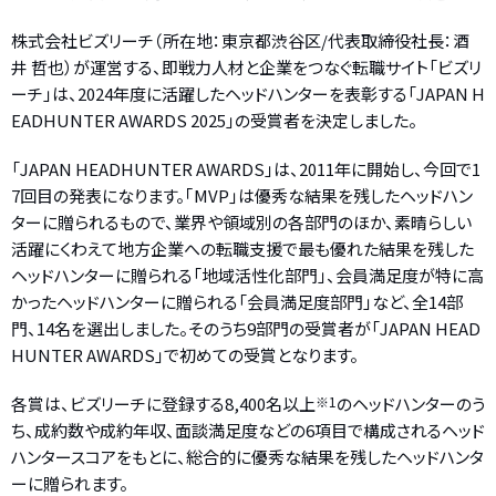
株式会社ビズリーチ（所在地：東京都渋谷区/代表取締役社長：酒
井 哲也）が運営する、即戦力人材と企業をつなぐ転職サイト「ビズリ
ーチ」は、2024年度に活躍したヘッドハンターを表彰する「JAPAN H
EADHUNTER AWARDS 2025」の受賞者を決定しました。
「JAPAN HEADHUNTER AWARDS」は、2011年に開始し、今回で1
7回目の発表になります。｢MVP｣は優秀な結果を残したヘッドハン
ターに贈られるもので、業界や領域別の各部門のほか、素晴らしい
活躍にくわえて地方企業への転職支援で最も優れた結果を残した
ヘッドハンターに贈られる「地域活性化部門」、会員満足度が特に高
かったヘッドハンターに贈られる「会員満足度部門」など、全14部
門、14名を選出しました。そのうち9部門の受賞者が「JAPAN HEAD
HUNTER AWARDS」で初めての受賞となります。
各賞は、ビズリーチに登録する8,400名以上
※1
のヘッドハンターのう
ち、成約数や成約年収、面談満足度などの6項目で構成されるヘッド
ハンタースコアをもとに、総合的に優秀な結果を残したヘッドハンタ
ーに贈られます。