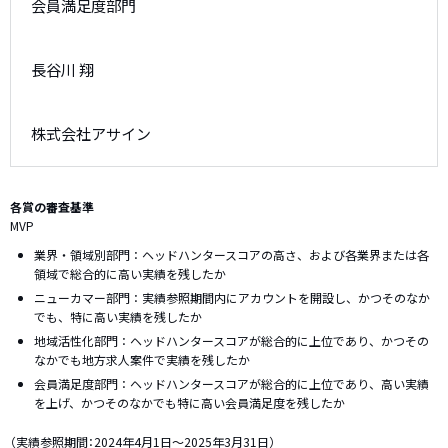
会員満足度部門
長谷川 翔
株式会社アサイン
各賞の審査基準
MVP
業界・領域別部門：ヘッドハンタースコアの高さ、および各業界または各
領域で総合的に高い実績を残したか
ニューカマー部門：実績参照期間内にアカウントを開設し、かつそのなか
でも、特に高い実績を残したか
地域活性化部門：ヘッドハンタースコアが総合的に上位であり、かつその
なかでも地方求人案件で実績を残したか
会員満足度部門：ヘッドハンタースコアが総合的に上位であり、高い実績
を上げ、かつそのなかでも特に高い会員満足度を残したか
（実績参照期間：2024年4月1日～2025年3月31日）