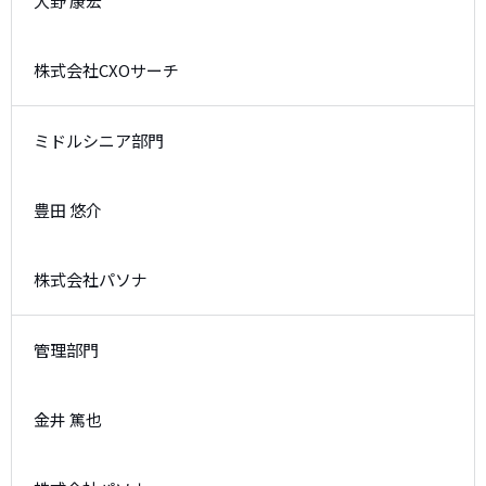
大野 康宏
株式会社CXOサーチ
ミドルシニア部門
豊田 悠介
株式会社パソナ
管理部門
金井 篤也