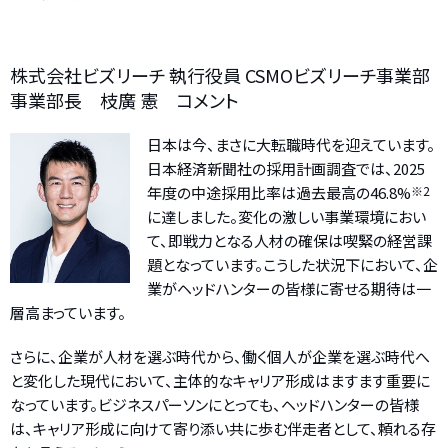
株式会社ビズリーチ 執行役員 CSMOビズリーチ事業部
事業部長 枝廣 憲 コメント
日本は今、まさに大転職時代を迎えています。
日本経済新聞社の採用計画調査では、2025
年度の中途採用比率は過去最高の46.8%
※2
に達しました。変化の激しい事業環境におい
て、即戦力となる人材の確保は喫緊の経営課
題となっています。こうした状況下において、企
業がヘッドハンターの皆様に寄せる期待は一
層高まっています。
さらに、企業が人材を選ぶ時代から、働く個人が企業を選ぶ時代へ
と変化した現代において、主体的なキャリア形成はますます重要に
なっています。ビジネスパーソンにとっても、ヘッドハンターの皆様
は、キャリア形成に向けて寄り添い共に歩む伴走者として、頼れる存