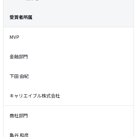
受賞者所属
MVP
金融部門
下田 由紀
キャリエイブル株式会社
商社部門
亀谷 和彦