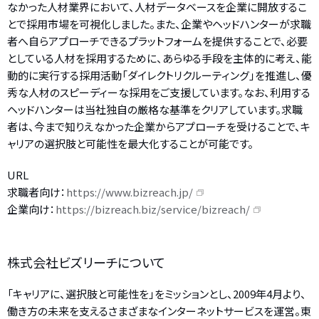
なかった人材業界において、人材データベースを企業に開放するこ
とで採用市場を可視化しました。また、企業やヘッドハンターが求職
者へ自らアプローチできるプラットフォームを提供することで、必要
としている人材を採用するために、あらゆる手段を主体的に考え、能
動的に実行する採用活動「ダイレクトリクルーティング」を推進し、優
秀な人材のスピーディーな採用をご支援しています。なお、利用する
ヘッドハンターは当社独自の厳格な基準をクリアしています。求職
者は、今まで知りえなかった企業からアプローチを受けることで、キ
ャリアの選択肢と可能性を最大化することが可能です。
URL
求職者向け：
https://www.bizreach.jp/
企業向け：
https://bizreach.biz/service/bizreach/
株式会社ビズリーチについて
「キャリアに、選択肢と可能性を」をミッションとし、2009年4月より、
働き方の未来を支えるさまざまなインターネットサービスを運営。東