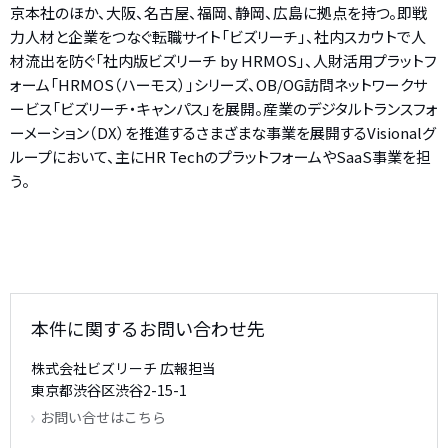
京本社のほか、大阪、名古屋、福岡、静岡、広島に拠点を持つ。即戦
力人材と企業をつなぐ転職サイト「ビズリーチ」、社内スカウトで人
材流出を防ぐ「社内版ビズリーチ by HRMOS」、人財活用プラットフ
ォーム「HRMOS（ハーモス）」シリーズ、OB/OG訪問ネットワークサ
ービス「ビズリーチ・キャンパス」を展開。産業のデジタルトランスフォ
ーメーション（DX）を推進するさまざまな事業を展開するVisionalグ
ループにおいて、主にHR TechのプラットフォームやSaaS事業を担
う。
本件に関するお問い合わせ先
株式会社ビズリーチ 広報担当
東京都渋谷区渋谷2-15-1
お問い合せはこちら