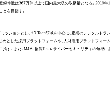
報登録件数は367万件以上で国内最大級の取扱量となる。2019年11月
ことを目指す。
ッションとし、HR Tech領域を中心に、産業のデジタルトラ
じめとした採用プラットフォームや、人財活用プラットフォーム「
指す。また、M&A、物流Tech、サイバーセキュリティの領域