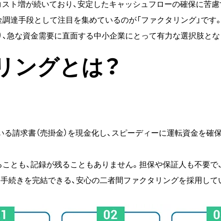
コスト増が続いており、安定したキャッシュフローの確保に苦慮
金調達手段として注目を集めているのが「ファクタリング」です
り、急な資金需要に直面する中小企業にとって有力な選択肢とな
タリングとは？
ている請求書（売掛金）を現金化し、スピーディーに運転資金を確
ことも、記録が残ることもありません。担保や保証人も不要で、
く手続きを完結できる、安心の二者間ファクタリングを採用して