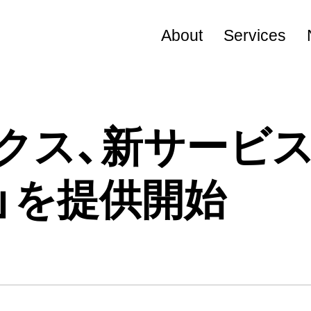
About
Services
Visional Way
役員プロフィール
ス、新サービス「
会社概要
」を提供開始