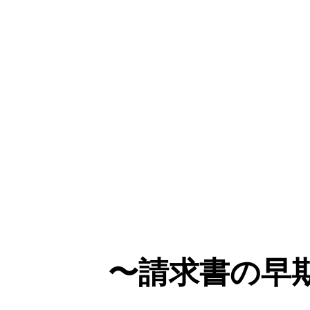
トラボックス、新
〜請求書の早