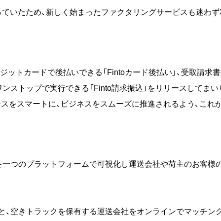
を使っていたため、新しく始まったファクタリングサービスも迷わ
ットカードで後払いできる「Fintoカード後払い」、受取請求書の
ンストップで実行できる「Finto請求振込」をリリースしてま
イナンスをスマートに、ビジネスをスムーズに推進されるよう、こ
一つのプラットフォームで可視化し運送会社や荷主のお客様の
、空きトラックを保有する運送会社をオンラインでマッチング