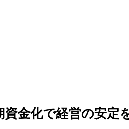
サービス「Fintoファクタ
期資金化で経営の安定