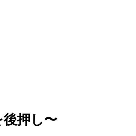
リング」を提供開始
を後押し〜