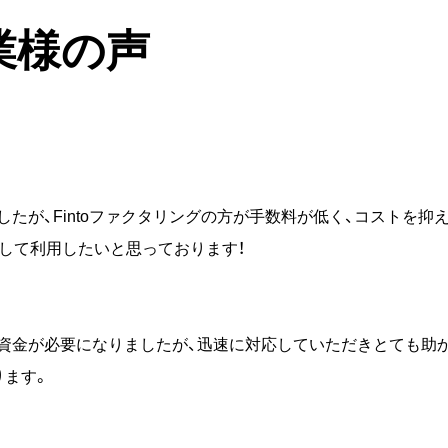
業様の声
たが、Fintoファクタリングの方が手数料が低く、コストを抑
続して利用したいと思っております！
資金が必要になりましたが、迅速に対応していただきとても助
ります。