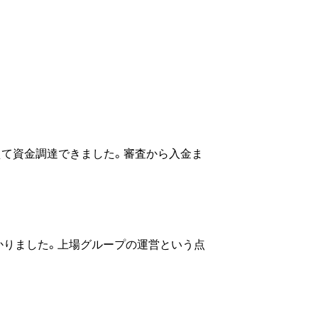
えて資金調達できました。審査から入金ま
かりました。上場グループの運営という点