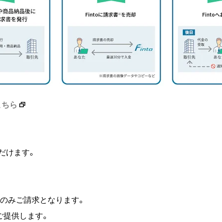
こちら
だけます。
分のみご請求となります。
ご提供します。