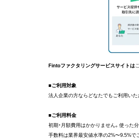
Fintoファクタリングサービスサイトは
■ご利用対象
法人企業の方ならどなたでもご利用いた
■ご利用料金
初期・月額費用はかかりません。使った
手数料は業界最安値水準の2%〜9.5%で