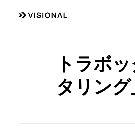
トラボック
タリング