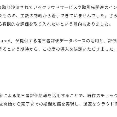
今取り沙汰されているクラウドサービスや取引先関連のイ
たものの、工数の制約から着手できていませんでした。さ
る客観的な評価を取り入れたいという意向もありました。
sured」が提供する第三者評価データベースの活用と、評
きるという期待から、この度の導入を決定いただきました
ィ専門家による第三者評価情報を活用することで、既存のチェ
査開始から完了までの期間短縮を実現し、迅速なクラウド