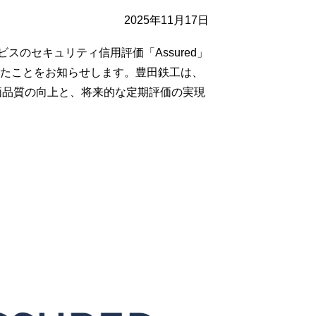
2025年11月17日
のセキュリティ信用評価「Assured」
れたことをお知らせします。豊田鉄工は、
評価品質の向上と、将来的な定期評価の実現