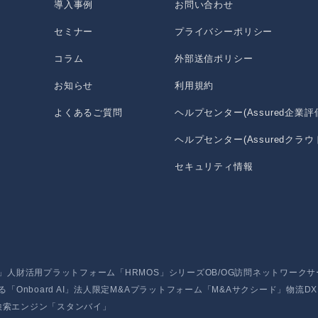
導入事例
お問い合わせ
セミナー
プライバシーポリシー
コラム
外部送信ポリシー
お知らせ
利用規約
よくあるご質問
ヘルプセンター(Assured企業評
ヘルプセンター(Assuredクラウ
セキュリティ情報
」
人財活用プラットフォーム「HRMOS」シリーズ
OB/OG訪問ネットワーク
nboard AI」
法人限定M&Aプラットフォーム「M&Aサクシード」
物流D
検索エンジン「スタンバイ」