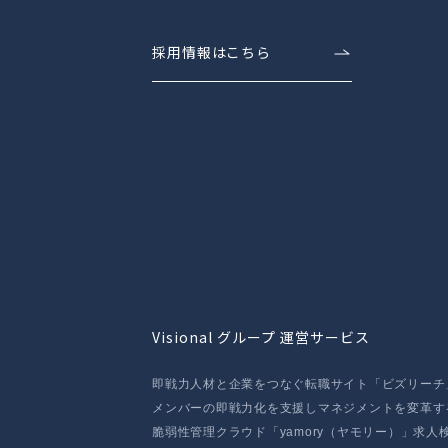
採用情報はこちら
Visional グループ 運営サービス
即戦力人材と企業をつなぐ転職サイト「ビズリーチ
メンバーの即戦力化を支援しマネジメントを変革する「O
脆弱性管理クラウド「yamory（ヤモリー）」
求人