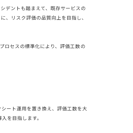
ンシデントも踏まえて、既存サービスの
らに、リスク評価の品質向上を目指し、
価プロセスの標準化により、評価工数の
。
ックシート運用を置き換え、評価工数を大
導入を目指します。