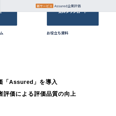
Assured企業評価
せ
資料ダウンロード
ム
お役立ち資料
Assured」を導入
者評価による評価品質の向上