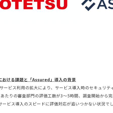
おける課題と「Assured」導入の背景
ドサービス利用の拡大により、サービス導入時のセキュリテ
あたりの審査部門の評価工数が3〜5時間、調査開始から完
サービス導入のスピードに評価対応が追いつかない状況で