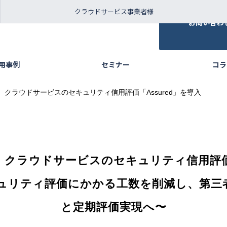
クラウドサービス事業者様
お問い合わ
活用事例
セミナー
コラ
クラウドサービスのセキュリティ信用評価「Assured」を導入
クラウドサービスのセキュリティ信用評価「
ュリティ評価にかかる工数を削減し、第三
と定期評価実現へ〜