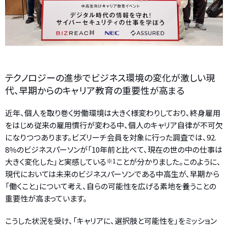
テクノロジーの進歩でビジネス環境の変化が激しい現
代、早期からのキャリア教育の重要性が高まる
近年、個人を取り巻く労働環境は大きく様変わりしており、終身雇用
をはじめ従来の雇用慣行が変わる中、個人のキャリア自律が不可欠
になりつつあります。ビズリーチ会員を対象に行った調査では、92.
8％のビジネスパーソンが「10年前と比べて、現在の世の中の仕事は
大きく変化した」と実感している
※1
ことが分かりました。このように、
現代においては未来のビジネスパーソンである中高生が、早期から
「働くこと」について考え、自らの可能性を広げる素地を養うことの
重要性が高まっています。
こうした状況を受け、「キャリアに、選択肢と可能性を」をミッション