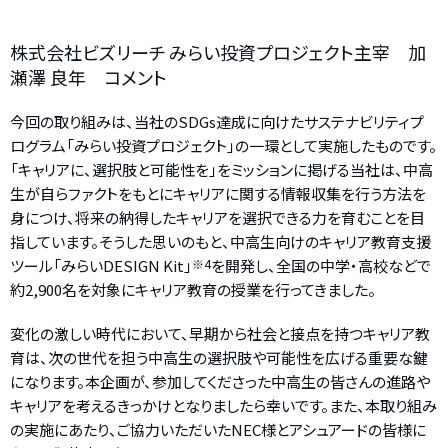
株式会社ビズリーチ みらい投資プロジェクト主宰 加
瀬澤 良年 コメント
今回の取り組みは、当社のSDGs達成に向けたサステナビリティプ
ログラム「みらい投資プロジェクト」の一環として実施したものです。
「キャリアに、選択肢と可能性を」をミッションに掲げる当社は、中高
生が自らファクトをもとにキャリアに関する情報収集を行う方法を
身につけ、将来の納得したキャリアを選択できる力を育むことを目
指しています。そうした思いのもと、中高生向けのキャリア教育支援
ツール「みらいDESIGN Kit」
※4
を開発し、全国の中学・高校などで
約2,900名を対象にキャリア教育の授業を行ってきました。
変化の激しい時代において、早期から社会と接点を持つキャリア教
育は、次の世代を担う中高生の選択肢や可能性を広げる重要な鍵
になります。本企画が、参加してくださった中高生の皆さんの進路や
キャリアを考えるきっかけとなりましたら幸いです。また、本取り組み
の実施にあたり、ご協力いただいたNEC様とアシュアードの皆様に