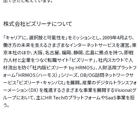
出できたと考えています。
株式会社ビズリーチについて
「キャリアに、選択肢と可能性を」をミッションとし、2009年4月より、
働き方の未来を支えるさまざまなインターネットサービスを運営。東
京本社のほか、大阪、名古屋、福岡、静岡、広島に拠点を持つ。即戦
力人材と企業をつなぐ転職サイト「ビズリーチ」、社内スカウトで人
材流出を防ぐ「社内版ビズリーチ by HRMOS」、人財活用プラットフ
ォーム「HRMOS（ハーモス）」シリーズ、OB/OG訪問ネットワークサ
ービス「ビズリーチ・キャンパス」を展開。産業のデジタルトランスフォ
ーメーション（DX）を推進するさまざまな事業を展開するVisionalグ
ループにおいて、主にHR TechのプラットフォームやSaaS事業を担
う。