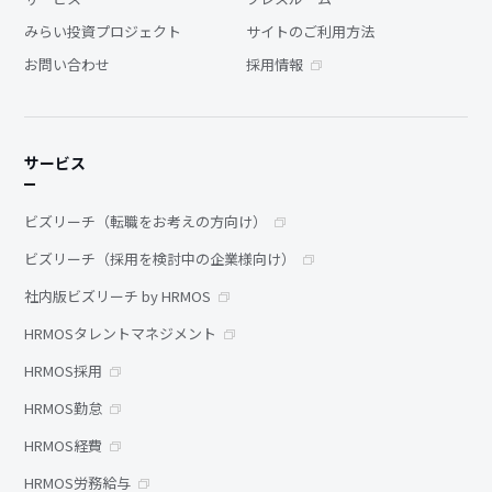
みらい投資プロジェクト
サイトのご利用方法
お問い合わせ
採用情報
サービス
ビズリーチ（転職をお考えの方向け）
ビズリーチ（採用を検討中の企業様向け）
社内版ビズリーチ by HRMOS
HRMOSタレントマネジメント
HRMOS採用
HRMOS勤怠
HRMOS経費
HRMOS労務給与