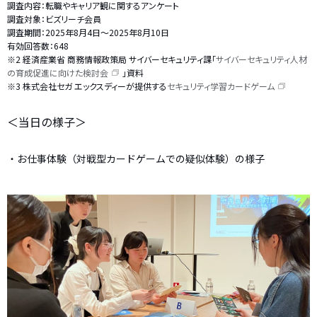
調査内容：転職やキャリア観に関するアンケート
調査対象：ビズリーチ会員
調査期間：2025年8月4日～2025年8月10日
有効回答数：648
※2 経済産業省 商務情報政策局 サイバーセキュリティ課「
サイバーセキュリティ人材
の育成促進に向けた検討会
」資料
※3 株式会社セガ エックスディーが提供する
セキュリティ学習カードゲーム
＜当日の様子＞
・お仕事体験（対戦型カードゲームでの疑似体験）の様子