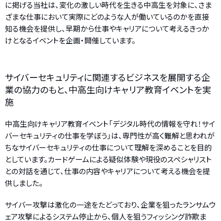
に掲げる当社は、変化の激しい時代を生きる中高生を対象に、さま
ざまな仕事において実際にどのような人が働いているのかを直接
知る機会を提供し、早期から仕事やキャリアについて考えるきっか
けとなるイベントを企画・開催しています。
サイバーセキュリティに関連するビジネスを展開する企
業の協力のもと、中高生向けキャリア教育イベントを実
施
中高生向けキャリア教育イベント「デジタル時代の情報を守れ！サイ
バーセキュリティの仕事を学ぼう」は、専門性が高く難解と思われが
ちなサイバーセキュリティの仕事について理解を深めることを目的
としています。カードゲームによる疑似体験や現役のスペシャリスト
との対話を通じて、仕事の内容やキャリアについて考える機会を提
供しました。
サイバー攻撃は激化の一途をたどっており、企業を狙ったランサムウ
ェア攻撃によるシステム停止から、個人を狙うフィッシング詐欺ま