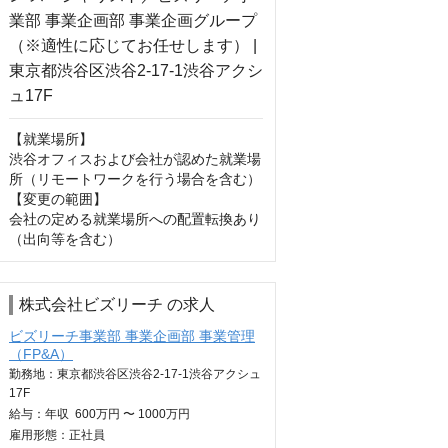
【就業場所】

渋谷オフィスおよび会社が認めた就業場
所（リモートワークを行う場合を含む）

【変更の範囲】

会社の定める就業場所への配置転換あり
（出向等を含む）
株式会社ビズリーチ の求人
ビズリーチ事業部 事業企画部 事業管理
（FP&A）
勤務地：東京都渋谷区渋谷2-17-1渋谷アクシュ
17F
給与：
年収
600万円 〜 1000万円
雇用形態：正社員