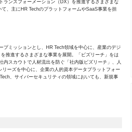
トランスフォーメーション（DX）を推進するさまざまな
おいて、主にHR TechのプラットフォームやSaaS事業を担
プミッションとし、HR Tech領域を中心に、産業のデジ
）を推進するさまざまな事業を展開。「ビズリーチ」をは
社内スカウトで人材流出を防ぐ「社内版ビズリーチ」、人
」シリーズを中心に、企業の人的資本データプラットフォー
Tech、サイバーセキュリティの領域においても、新規事