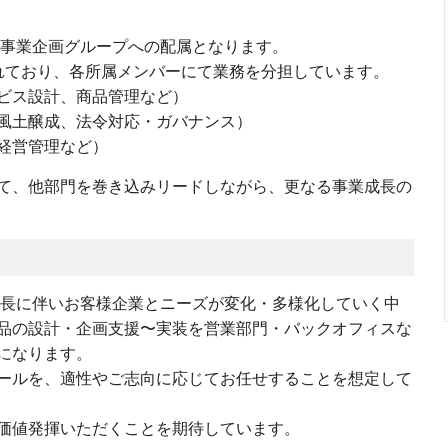
 事業企画グループへの配属となります。
れており、各所属メンバーにて業務を分担しています。
ビス設計、商品管理など）
風土醸成、法令対応・ガバナンス）
経営管理など）
て、他部門を巻き込みリードしながら、更なる事業成長の
成長に伴いお客様企業とニーズが変化・多様化していく中
品の設計・企画支援〜実装を営業部門・バックオフィスな
になります。
ールを、適性やご志向に応じてお任せすることを想定して
価値発揮いただくことを期待しています。