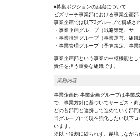
◾️募集ポジションの組織について
ビズリーチ事業部における事業企画部
事業企画では以下3グループで構成さ
・事業企画グループ（戦略策定、サー
・事業推進グループ（事業運営、組織
・事業管理グループ（予算策定、事業
事業企画部という事業の中枢機能とし
責任を担う重要な組織です。
業務内容
事業企画部 事業企画グループは事業
で、事業方針に基づいてサービス・商
どの各部門と連携して進めていく部門
当グループにて現在強化したい以下ロ
います。
※以下役割に縛られず、越境しながら