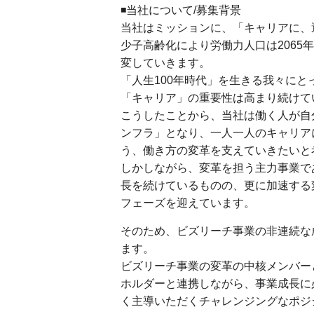
◾️当社について/募集背景
当社はミッションに、「キャリアに、
少子高齢化により労働力人口は2065
変していきます。
「人生100年時代」を生きる我々に
「キャリア」の重要性は高まり続けて
こうしたことから、当社は働く人が自
ンフラ」となり、一人一人のキャリア
う、働き方の変革を支えていきたいと
しかしながら、変革を担う主力事業で
長を続けているものの、更に加速する
フェーズを迎えています。
そのため、ビズリーチ事業の非連続な
ます。
ビズリーチ事業の変革の中核メンバー
ホルダーと連携しながら、事業成長に
く主導いただくチャレンジングなポジ