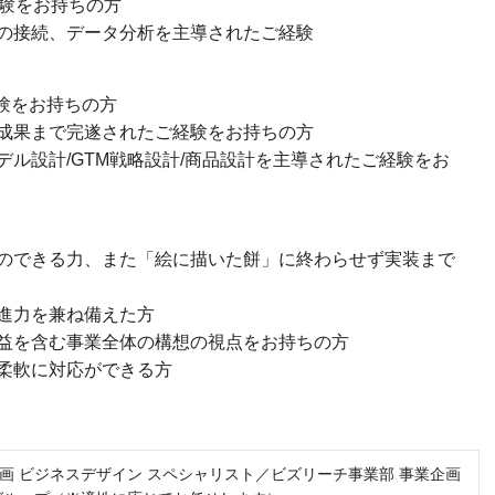
経験をお持ちの方
の接続、データ分析を主導されたご経験
経験をお持ちの方
成果まで完遂されたご経験をお持ちの方
モデル設計/GTM戦略設計/商品設計を主導されたご経験をお
のできる力、また「絵に描いた餅」に終わらせず実装まで
進力を兼ね備えた方
益を含む事業全体の構想の視点をお持ちの方
柔軟に対応ができる方
画 ビジネスデザイン スペシャリスト／ビズリーチ事業部 事業企画