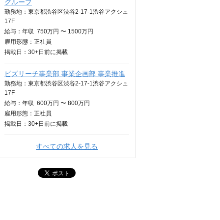
グループ
勤務地：東京都渋谷区渋谷2-17-1渋谷アクシュ
17F
給与：
年収
750万円 〜 1500万円
雇用形態：正社員
掲載日：
30+日
前に掲載
ビズリーチ事業部 事業企画部 事業推進
勤務地：東京都渋谷区渋谷2-17-1渋谷アクシュ
17F
給与：
年収
600万円 〜 800万円
雇用形態：正社員
掲載日：
30+日
前に掲載
すべての求人を見る