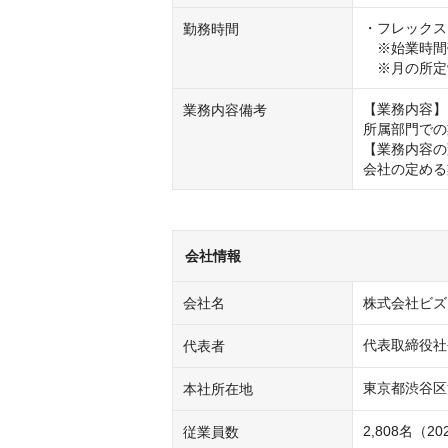
・フレックス
勤務時間
　※始業時間帯は
　※月の所定
【業務内容】

業務内容備考
所属部門での
【業務内容の
会社の定める
会社情報
会社名
株式会社ビズ
代表取締役社
代表者
東京都渋谷区渋谷
本社所在地
2,808名（2
従業員数