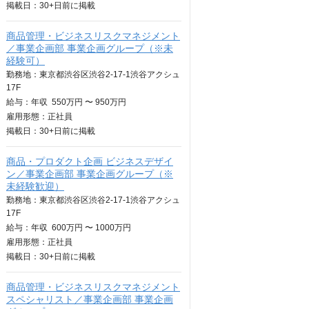
掲載日：
30+日
前に掲載
商品管理・ビジネスリスクマネジメント
／事業企画部 事業企画グループ（※未
経験可）
勤務地：東京都渋谷区渋谷2-17-1渋谷アクシュ
17F
給与：
年収
550万円 〜 950万円
雇用形態：正社員
掲載日：
30+日
前に掲載
商品・プロダクト企画 ビジネスデザイ
ン／事業企画部 事業企画グループ（※
未経験歓迎）
勤務地：東京都渋谷区渋谷2-17-1渋谷アクシュ
17F
給与：
年収
600万円 〜 1000万円
雇用形態：正社員
掲載日：
30+日
前に掲載
商品管理・ビジネスリスクマネジメント
スペシャリスト／事業企画部 事業企画