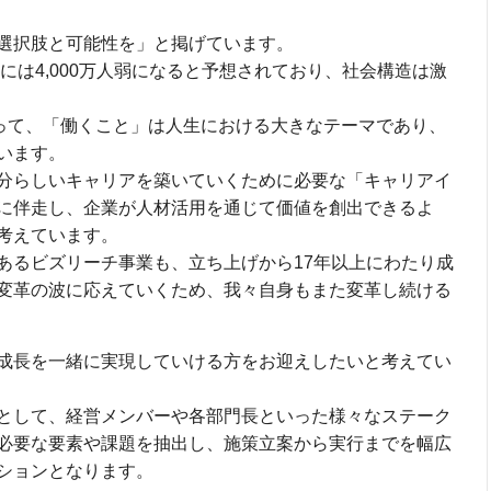
選択肢と可能性を」と掲げています。
年には4,000万人弱になると予想されており、社会構造は激
とって、「働くこと」は人生における大きなテーマであり、
います。
分らしいキャリアを築いていくために必要な「キャリアイ
に伴走し、企業が人材活用を通じて価値を創出できるよ
考えています。
あるビズリーチ事業も、立ち上げから17年以上にわたり成
変革の波に応えていくため、我々自身もまた変革し続ける
成長を一緒に実現していける方をお迎えしたいと考えてい
として、経営メンバーや各部門長といった様々なステーク
必要な要素や課題を抽出し、施策立案から実行までを幅広
ションとなります。