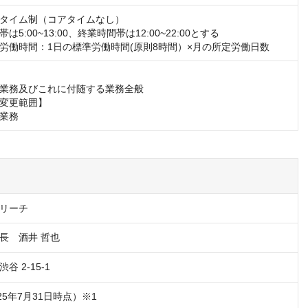
タイム制（コアタイムなし）

5:00~13:00、終業時間帯は12:00~22:00とする

労働時間：1日の標準労働時間(原則8時間）×月の所定労働日数
業務及びこれに付随する業務全般

変更範囲】

業務
リーチ
長　酒井 哲也
 2-15-1
025年7月31日時点）※1
