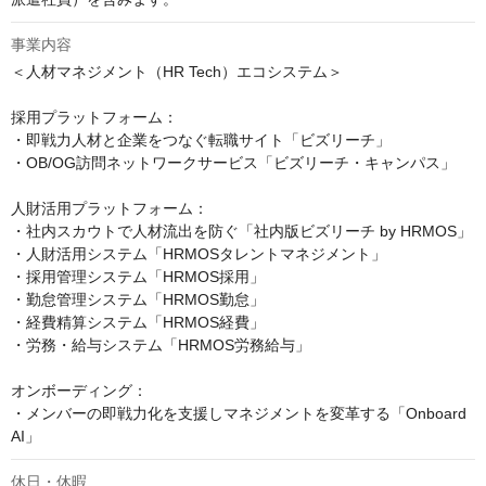
事業内容
＜人材マネジメント（HR Tech）エコシステム＞

採用プラットフォーム：

・即戦力人材と企業をつなぐ転職サイト「ビズリーチ」

・OB/OG訪問ネットワークサービス「ビズリーチ・キャンパス」

人財活用プラットフォーム：

・社内スカウトで人材流出を防ぐ「社内版ビズリーチ by HRMOS」

・人財活用システム「HRMOSタレントマネジメント」

・採用管理システム「HRMOS採用」

・勤怠管理システム「HRMOS勤怠」

・経費精算システム「HRMOS経費」

・労務・給与システム「HRMOS労務給与」

オンボーディング：

・メンバーの即戦力化を支援しマネジメントを変革する「Onboard 
AI」
休日・休暇