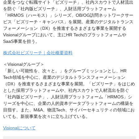
企業をつなぐ転職サイト「ビズリーチ」、社内スカウトで人材流出
を防ぐ「社内版ビズリーチ」、人財活用プラットフォーム
「HRMOS（ハーモス）」シリーズ、OB/OG訪問ネットワークサー
ビス「ビズリーチ・キャンパス」を展開。産業のデジタルトランス
フォーメーション（DX）を推進するさまざまな事業を展開する
Visionalグループにおいて、主にHR Techのプラットフォームや
SaaS事業を担う。
株式会社ビズリーチ｜会社概要資料
＜Visionalグループ＞
「新しい可能性を、次々と。」をグループミッションとし、HR
Tech領域を中心に、産業のデジタルトランスフォーメーション
（DX）を推進するさまざまな事業を展開。「ビズリーチ」をはじめ
とした採用プラットフォームや、社内スカウトで人材流出を防ぐ
「社内版ビズリーチ」、人財活用プラットフォーム「HRMOS」シ
リーズを中心に、企業の人的資本データプラットフォームの構築を
目指す。また、M&A、物流Tech、サイバーセキュリティの領域にお
いても、新規事業を次々に立ち上げている。
Visionalについて