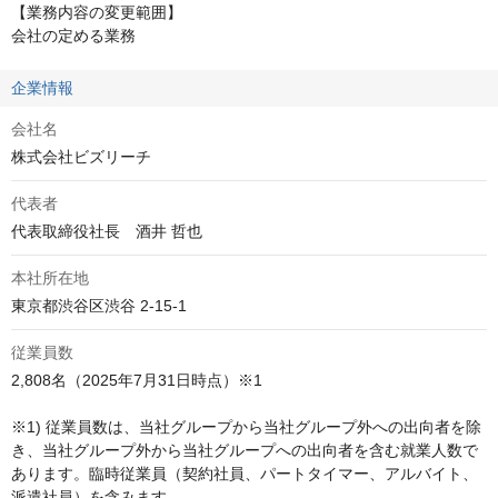
【業務内容の変更範囲】

会社の定める業務
企業情報
会社名
株式会社ビズリーチ
代表者
代表取締役社長　酒井 哲也
本社所在地
東京都渋谷区渋谷 2-15-1
従業員数
2,808名（2025年7月31日時点）※1

※1) 従業員数は、当社グループから当社グループ外への出向者を除
き、当社グループ外から当社グループへの出向者を含む就業人数で
あります。臨時従業員（契約社員、パートタイマー、アルバイト、
派遣社員）を含みます。