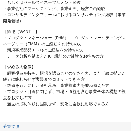
もしくはセールスイネーブルメント経験
・事業会社のマーケティング、事業企画、経営企画経験
・コンサルティングファームにおけるコンサルティング経験（事業
開発領域）
【歓迎（WANT）】
・プロダクトマネージャー（PdM）、プロダクトマーケティングマ
ネージャー（PMM）のご経験をお持ちの方
・新規事業開発(0→1)のご経験をお持ちの方
・データ分析を踏まえたKPI設計のご経験をお持ちの方
【求める人物像】
・顧客視点を持ち、構想を語ることのできる力、また「絵に描いた
餅」に終わらせず実装までコミットできる方
・数値をもとにした分析思考、事業推進力を兼ね備えた方
・プロダクト目線に閉じず、市場・収益を含む事業全体の構想の視
点をお持ちの方
・過去の成功体験に固執せず、変化に柔軟に対応できる方
募集要項