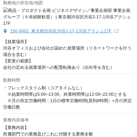
勤務地の所在地/地図
150-0002 東京都渋谷区渋谷2-17-1渋谷アクシュ17F
【就業場所】

渋谷オフィスおよび会社が認めた就業場所（リモートワークを行う
場合を含む）

【変更の範囲】

会社の定める就業場所への配置転換あり（出向等を含む）
勤務時間
・フレックスタイム制（コアタイムなし）

　※始業時間帯は5:00~13:00、終業時間帯は12:00~22:00とする

　※月の所定労働時間：1日の標準労働時間(原則8時間）×月の所定
労働日数
業務内容備考
【業務内容】

所属部門での業務及びこれに付随する業務全般
