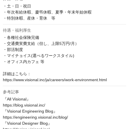
・土・日・祝日

・年次有給休暇、慶弔休暇、夏季・年末年始休暇

・特別休暇、産休・育休　等
待遇・福利厚生
・各種社会保険完備

・交通費実費支給（但し、上限5万円/月）

・部活制度

・マイチョイス(選べるワークスタイル)

・オフィス内カフェ 等

詳細はこちら：

https://www.visional.inc/ja/careers/work-environment.html
参考記事
『All Visional』

https://blog.visional.inc/

『Visional Engineering Blog』

https://engineering.visional.inc/blog/

『Visional Designer Blog』
