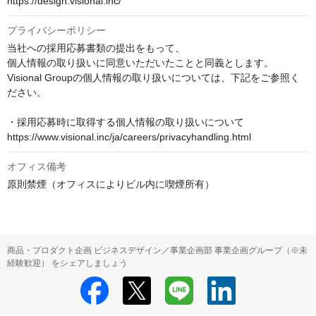
https://design.visional.inc/
プライバシーポリシー
当社への採用応募書類の提出をもって、

個人情報の取り扱いに同意いただいたことと同義とします。

Visional Groupの個人情報の取り扱いについては、下記をご参照く
ださい。

・採用応募時に取得する個人情報の取り扱いについて

https://www.visional.inc/ja/careers/privacyhandling.html
オフィス備考
原則禁煙（オフィスによりビル内に喫煙所有）
商品・プロダクト企画 ビジネスデザイン／事業企画部 事業企画グループ（※未
経験歓迎） をシェアしましょう