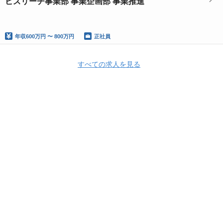
ビズリーチ事業部 事業企画部 事業推進
年収
600万円 〜 800万円
正社員
すべての求人を見る