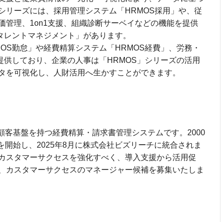
シリーズには、採用管理システム「HRMOS採用」や、従
価管理、1on1支援、組織診断サーベイなどの機能を提供
Sタレントマネジメント」があります。
OS勤怠」や経費精算システム「HRMOS経費」、労務・
提供しており、企業の人事は「HRMOS」シリーズの活用
タを可視化し、人財活用へ生かすことができます。
な顧客基盤を持つ経費精算・請求書管理システムです。2000
スを開始し、2025年8月に株式会社ビズリーチに統合されま
カスタマーサクセスを強化すべく、導入支援から活用促
、カスタマーサクセスのマネージャー候補を募集いたしま