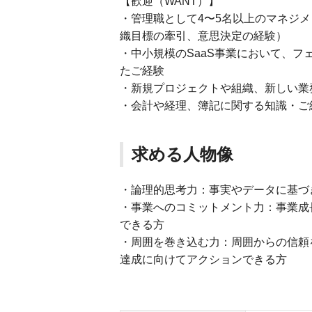
【歓迎（WANT）】
・管理職として4〜5名以上のマネジメ
織目標の牽引、意思決定の経験）
・中小規模のSaaS事業において、
たご経験
・新規プロジェクトや組織、新しい業
・会計や経理、簿記に関する知識・ご
求める人物像
・論理的思考力：事実やデータに基づ
・事業へのコミットメント力：事業成
できる方
・周囲を巻き込む力：周囲からの信頼を
達成に向けてアクションできる方