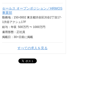
セールス オープンポジション／HRMOS
事業部
勤務地：150-0002 東京都渋谷区渋谷2丁目17-
1渋谷アクシュ17F
給与：
年収
500万円 〜 1000万円
雇用形態：正社員
掲載日：
30+日
前に掲載
すべての求人を見る