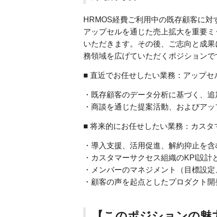
HRMOS経費ご利用中の既存顧客に
アップセルを通じた売上拡大を重要ミ
いただきます。その後、ご志向と成果
務領域を広げていただくポジションで
■ 直近でお任せしたい業務：アップセ
・既存顧客のデータ分析に基づく、追
・商談を通じた提案活動、およびアッ
■ 将来的にお任せしたい業務：カス
・導入支援、活用促進、解約抑止を含
・カスタマーサクセス組織のKPI設計
・メンバーのマネジメント（目標設定
・顧客の声を起点としたプロダクト開
【このポジションの魅