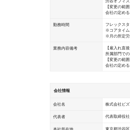
渋谷オフィス
【変更の範囲
会社の定める
フレックスタ
勤務時間
※コアタイムな
※月の所定労
【雇入れ直後
業務内容備考
所属部門での
【変更の範囲
会社の定める
会社情報
会社名
株式会社ビズ
代表取締役社
代表者
東京都渋谷区渋谷
本社所在地