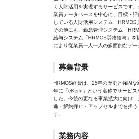
く人財活用を実現するサービスです。
業員データベースを中心に、目標・評
している人財活用システム「HRMO
その他にも、勤怠管理システム「HRM
給与システム「HRMOS労務給与」を
により従業員一人一人の多面的なデー
募集背景
HRMOS経費は、25年の歴史と強固
年に「eKeihi」という名称でサービ
した。今後の更なる事業拡大に向け、
進・解約抑止・アップセルまでを担う
す。
業務内容