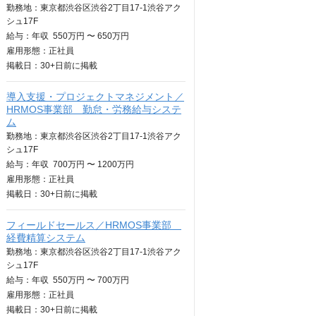
勤務地：東京都渋谷区渋谷2丁目17-1渋谷アク
シュ17F
給与：
年収
550万円 〜 650万円
雇用形態：正社員
掲載日：
30+日
前に掲載
導入支援・プロジェクトマネジメント／
HRMOS事業部 勤怠・労務給与システ
ム
勤務地：東京都渋谷区渋谷2丁目17-1渋谷アク
シュ17F
給与：
年収
700万円 〜 1200万円
雇用形態：正社員
掲載日：
30+日
前に掲載
フィールドセールス／HRMOS事業部
経費精算システム
勤務地：東京都渋谷区渋谷2丁目17-1渋谷アク
シュ17F
給与：
年収
550万円 〜 700万円
雇用形態：正社員
掲載日：
30+日
前に掲載