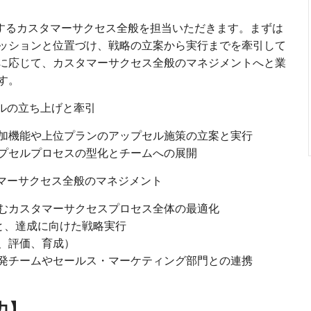
対するカスタマーサクセス全般を担当いただきます。まずは
ッションと位置づけ、戦略の立案から実行までを牽引して
に応じて、カスタマーサクセス全般のマネジメントへと業
す。
ルの立ち上げと牽引
加機能や上位プランのアップセル施策の立案と実行
プセルプロセスの型化とチームへの展開
タマーサクセス全般のマネジメント
むカスタマーサクセスプロセス全体の最適化
と、達成に向けた戦略実行
、評価、育成）
発チームやセールス・マーケティング部門との連携
力】