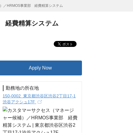
）／HRMOS事業部 経費精算システム
部 経費精算システム
Apply Now
勤務地の所在地
150-0002 東京都渋谷区渋谷2丁目17-1
渋谷アクシュ17F