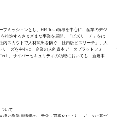
プミッションとし、HR Tech領域を中心に、産業のデジ
）を推進するさまざまな事業を展開。「ビズリーチ」をは
社内スカウトで人材流出を防ぐ「社内版ビズリーチ」、人
」シリーズを中心に、企業の人的資本データプラットフォー
Tech、サイバーセキュリティの領域においても、新規事
について
支援と従業員情報の一元化・可視化により、データに基づ