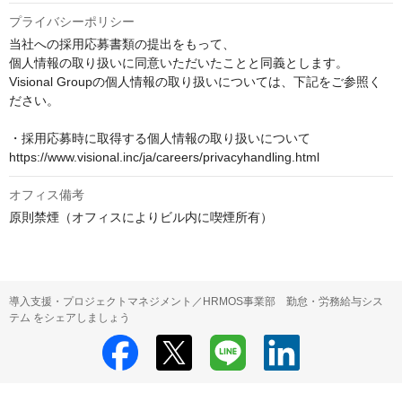
プライバシーポリシー
当社への採用応募書類の提出をもって、

個人情報の取り扱いに同意いただいたことと同義とします。

Visional Groupの個人情報の取り扱いについては、下記をご参照く
ださい。

・採用応募時に取得する個人情報の取り扱いについて

https://www.visional.inc/ja/careers/privacyhandling.html
オフィス備考
原則禁煙（オフィスによりビル内に喫煙所有）
導入支援・プロジェクトマネジメント／HRMOS事業部 勤怠・労務給与シス
テム をシェアしましょう