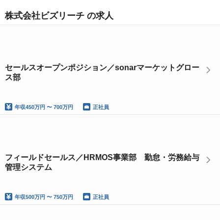
株式会社ビズリーチ の求人
セールスオープンポジション／sonarマーケットグロー
ス部
年収
450万円 〜 700万円
正社員
フィールドセールス／HRMOS事業部 勤怠・労務給与
管理システム
年収
500万円 〜 750万円
正社員