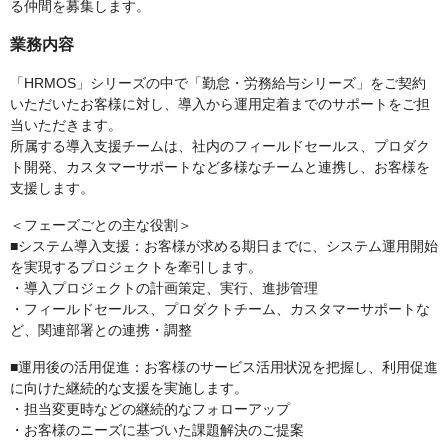
る仲間を募集します。
業務内容
「HRMOS」シリーズの中で「勤怠・労務給与シリーズ」をご契約
いただいたお客様に対し、導入から運用定着までのサポートをご担
当いただきます。
所属する導入支援チームは、社内のフィールドセールス、プロダク
ト開発、カスタマーサポートなど多様なチームと連携し、お客様を
支援します。
＜フェーズごとの主な役割＞
■システム導入支援：お客様が求める期日までに、システム運用開始
を実現するプロジェクトを牽引します。
・導入プロジェクトの計画策定、実行、進捗管理
・フィールドセールス、プロダクトチーム、カスタマーサポートな
ど、関連部署との連携・調整
■運用後の活用促進：お客様のサービス活用状況を把握し、利用促進
に向けた継続的な支援を実施します。
・担当変更時などの継続的なフォローアップ
・お客様のニーズに基づいた課題解決のご提案