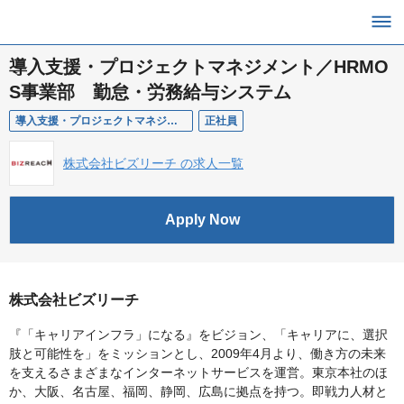
導入支援・プロジェクトマネジメント／HRMO
S事業部 勤怠・労務給与システム
導入支援・プロジェクトマネジメント／HRMOS事業部 勤怠・労務給与システム
正社員
株式会社ビズリーチ の求人一覧
Apply Now
株式会社ビズリーチ
『「キャリアインフラ」になる』をビジョン、「キャリアに、選択
肢と可能性を」をミッションとし、2009年4月より、働き方の未来
を支えるさまざまなインターネットサービスを運営。東京本社のほ
か、大阪、名古屋、福岡、静岡、広島に拠点を持つ。即戦力人材と