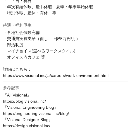
・土・日・祝日

・年次有給休暇、慶弔休暇、夏季・年末年始休暇

・特別休暇、産休・育休　等
待遇・福利厚生
・各種社会保険完備

・交通費実費支給（但し、上限5万円/月）

・部活制度

・マイチョイス(選べるワークスタイル)

・オフィス内カフェ 等

詳細はこちら：

https://www.visional.inc/ja/careers/work-environment.html
参考記事
『All Visional』

https://blog.visional.inc/

『Visional Engineering Blog』

https://engineering.visional.inc/blog/

『Visional Designer Blog』

https://design.visional.inc/