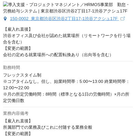
150-0002 東京都渋谷区渋谷2丁目17-1渋谷アクシュ17F
【雇入れ直後】

渋谷オフィス及び会社が認めた就業場所（リモートワークを行う場
合を含む）

【変更の範囲】

会社の定める就業場所への配置転換あり（出向等を含む）
勤務時間
フレックスタイム制

※コアタイムなし。但し、始業時間帯：5:00〜13:00 終業時間帯：
12:00〜22:00

※月の所定労働時間：8時間（標準となる1日の労働時間）×月の所
定労働日数
業務内容備考
【雇入れ直後】

所属部門での業務及びこれに付随する業務全般

【変更の範囲】
