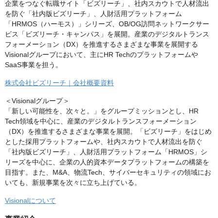
企業をつなぐ転職サイト「ビズリーチ」、社内スカウトで人材流出
を防ぐ「社内版ビズリーチ」、人財活用プラットフォーム
「HRMOS（ハーモス）」シリーズ、OB/OG訪問ネットワークサー
ビス「ビズリーチ・キャンパス」を展開。産業のデジタルトランス
フォーメーション（DX）を推進するさまざまな事業を展開する
Visionalグループにおいて、主にHR Techのプラットフォームや
SaaS事業を担う。
株式会社ビズリーチ｜会社概要資料
＜Visionalグループ＞
「新しい可能性を、次々と。」をグループミッションとし、HR
Tech領域を中心に、産業のデジタルトランスフォーメーション
（DX）を推進するさまざまな事業を展開。「ビズリーチ」をはじめ
とした採用プラットフォームや、社内スカウトで人材流出を防ぐ
「社内版ビズリーチ」、人財活用プラットフォーム「HRMOS」シ
リーズを中心に、企業の人的資本データプラットフォームの構築を
目指す。また、M&A、物流Tech、サイバーセキュリティの領域にお
いても、新規事業を次々に立ち上げている。
Visionalについて