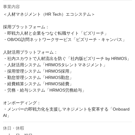
事業内容
＜人材マネジメント（HR Tech）エコシステム＞

採用プラットフォーム：

・即戦力人材と企業をつなぐ転職サイト「ビズリーチ」

・OB/OG訪問ネットワークサービス「ビズリーチ・キャンパス」

人財活用プラットフォーム：

・社内スカウトで人材流出を防ぐ「社内版ビズリーチ by HRMOS」

・人財活用システム「HRMOSタレントマネジメント」

・採用管理システム「HRMOS採用」

・勤怠管理システム「HRMOS勤怠」

・経費精算システム「HRMOS経費」

・労務・給与システム「HRMOS労務給与」

オンボーディング：

・メンバーの即戦力化を支援しマネジメントを変革する「Onboard 
AI」
休日・休暇