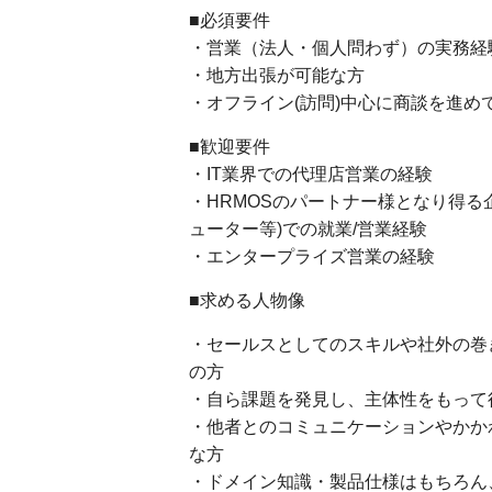
■必須要件
・営業（法人・個人問わず）の実務経
・地方出張が可能な方
・オフライン(訪問)中心に商談を進め
■歓迎要件
・IT業界での代理店営業の経験
・HRMOSのパートナー様となり得る
ューター等)での就業/営業経験
・エンタープライズ営業の経験
■求める人物像
・セールスとしてのスキルや社外の巻
の方
・自ら課題を発見し、主体性をもって
・他者とのコミュニケーションやかか
な方
・ドメイン知識・製品仕様はもちろん