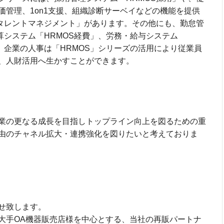
価管理、1on1支援、組織診断サーベイなどの機能を提供
Sタレントマネジメント」があります。その他にも、勤怠管
算システム「HRMOS経費」、労務・給与システム
、企業の人事は「HRMOS」シリーズの活用により従業員
、人財活用へ生かすことができます。
業の更なる成長を目指しトップライン向上を図るための重
由のチャネル拡大・連携強化を図りたいと考えておりま
】
せ致します。
大手OA機器販売店様を中心とする、当社の再販パートナ