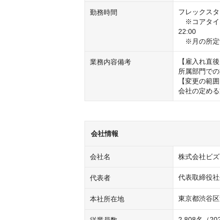
フレックスタ
勤務時間
　※コアタイム
22:00

　※月の所定
【雇入れ直後
業務内容備考
所属部門での
【変更の範囲
会社の定める
会社情報
会社名
株式会社ビズ
代表取締役社
代表者
東京都渋谷区渋谷
本社所在地
2,808名（2