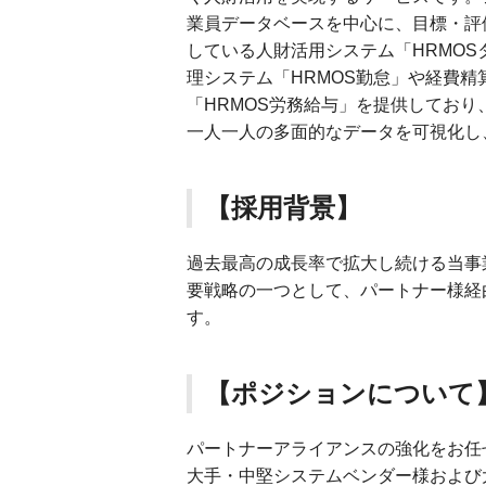
業員データベースを中心に、目標・評
している人財活用システム「HRMO
理システム「HRMOS勤怠」や経費精
「HRMOS労務給与」を提供しており
一人一人の多面的なデータを可視化し
【採用背景】
過去最高の成長率で拡大し続ける当事
要戦略の一つとして、パートナー様経
す。
【ポジションについて
パートナーアライアンスの強化をお任
大手・中堅システムベンダー様および