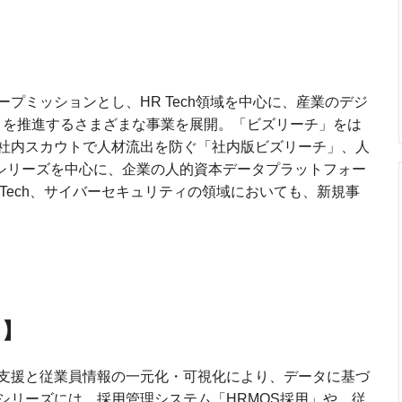
プミッションとし、HR Tech領域を中心に、産業のデジ
）を推進するさまざまな事業を展開。「ビズリーチ」をは
社内スカウトで人材流出を防ぐ「社内版ビズリーチ」、人
」シリーズを中心に、企業の人的資本データプラットフォー
Tech、サイバーセキュリティの領域においても、新規事
て】
支援と従業員情報の一元化・可視化により、データに基づ
シリーズには、採用管理システム「HRMOS採用」や、従