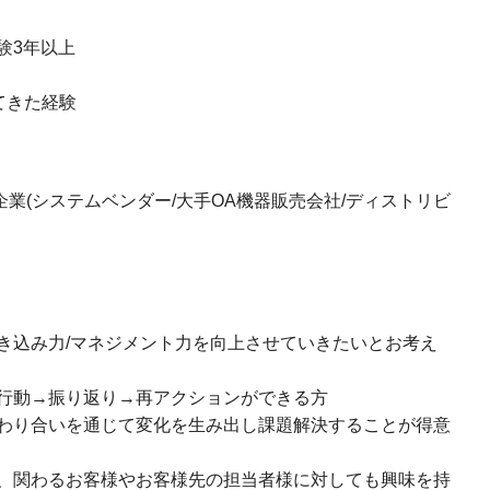
験3年以上
てきた経験
企業(システムベンダー/大手OA機器販売会社/ディストリビ
き込み力/マネジメント力を向上させていきたいとお考え
行動→振り返り→再アクションができる方
わり合いを通じて変化を生み出し課題解決することが得意
、関わるお客様やお客様先の担当者様に対しても興味を持