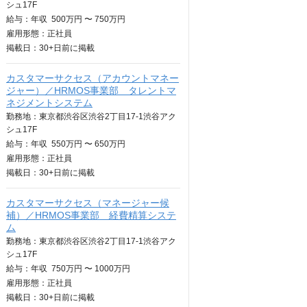
シュ17F
給与：
年収
500万円 〜 750万円
雇用形態：正社員
掲載日：
30+日
前に掲載
カスタマーサクセス（アカウントマネー
ジャー）／HRMOS事業部 タレントマ
ネジメントシステム
勤務地：東京都渋谷区渋谷2丁目17-1渋谷アク
シュ17F
給与：
年収
550万円 〜 650万円
雇用形態：正社員
掲載日：
30+日
前に掲載
カスタマーサクセス（マネージャー候
補）／HRMOS事業部 経費精算システ
ム
勤務地：東京都渋谷区渋谷2丁目17-1渋谷アク
シュ17F
給与：
年収
750万円 〜 1000万円
雇用形態：正社員
掲載日：
30+日
前に掲載