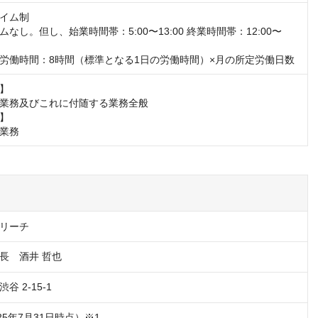
イム制

なし。但し、始業時間帯：5:00〜13:00 終業時間帯：12:00〜
労働時間：8時間（標準となる1日の労働時間）×月の所定労働日数
】

業務及びこれに付随する業務全般

】

業務
リーチ
長　酒井 哲也
 2-15-1
025年7月31日時点）※1
