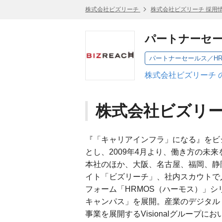
株式会社ビズリーチ
株式会社ビズリーチ 採用
パートナーセー
パートナーセールス／HR
株式会社ビズリーチ 
株式会社ビズリ
『「キャリアインフラ」になる』をビ
とし、2009年4月より、働き方の未
本社のほか、大阪、名古屋、福岡、静
イト「ビズリーチ」、社内スカウトで
フォーム「HRMOS（ハーモス）」シ
キャンパス」を展開。産業のデジタル
事業を展開するVisionalグループに