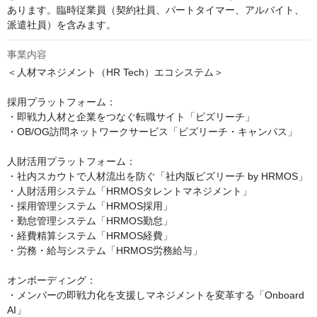
あります。臨時従業員（契約社員、パートタイマー、アルバイト、
派遣社員）を含みます。
事業内容
＜人材マネジメント（HR Tech）エコシステム＞

採用プラットフォーム：

・即戦力人材と企業をつなぐ転職サイト「ビズリーチ」

・OB/OG訪問ネットワークサービス「ビズリーチ・キャンパス」

人財活用プラットフォーム：

・社内スカウトで人材流出を防ぐ「社内版ビズリーチ by HRMOS」

・人財活用システム「HRMOSタレントマネジメント」

・採用管理システム「HRMOS採用」

・勤怠管理システム「HRMOS勤怠」

・経費精算システム「HRMOS経費」

・労務・給与システム「HRMOS労務給与」

オンボーディング：

・メンバーの即戦力化を支援しマネジメントを変革する「Onboard 
AI」