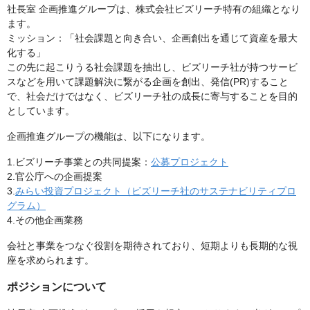
社長室 企画推進グループは、株式会社ビズリーチ特有の組織となり
ます。
ミッション：「社会課題と向き合い、企画創出を通じて資産を最大
化する」
この先に起こりうる社会課題を抽出し、ビズリーチ社が持つサービ
スなどを用いて課題解決に繋がる企画を創出、発信(PR)すること
で、社会だけではなく、ビズリーチ社の成長に寄与することを目的
としています。
企画推進グループの機能は、以下になります。
1.ビズリーチ事業との共同提案：
公募プロジェクト
2.官公庁への企画提案
3.
みらい投資プロジェクト（ビズリーチ社のサステナビリティプロ
グラム）
4.その他企画業務
会社と事業をつなぐ役割を期待されており、短期よりも長期的な視
座を求められます。
ポジションについて