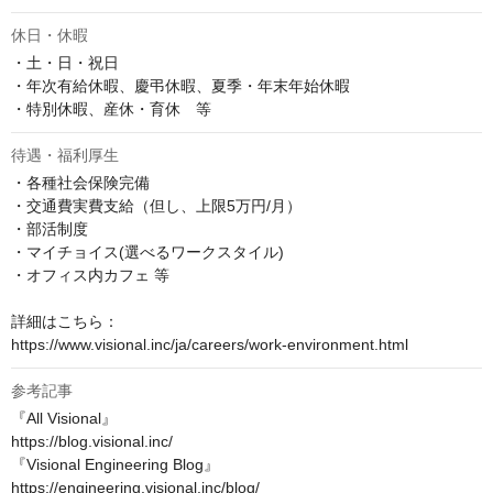
休日・休暇
・土・日・祝日

・年次有給休暇、慶弔休暇、夏季・年末年始休暇

・特別休暇、産休・育休　等
待遇・福利厚生
・各種社会保険完備

・交通費実費支給（但し、上限5万円/月）

・部活制度

・マイチョイス(選べるワークスタイル)

・オフィス内カフェ 等

詳細はこちら：

https://www.visional.inc/ja/careers/work-environment.html
参考記事
『All Visional』

https://blog.visional.inc/

『Visional Engineering Blog』

https://engineering.visional.inc/blog/
