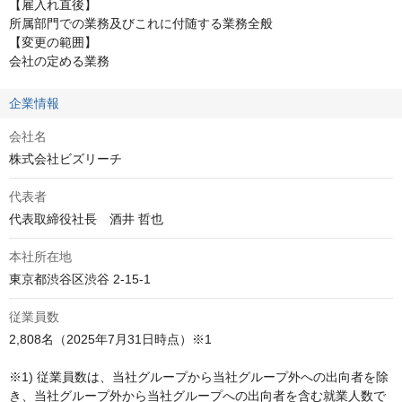
【雇入れ直後】

所属部門での業務及びこれに付随する業務全般

【変更の範囲】

会社の定める業務
企業情報
会社名
株式会社ビズリーチ
代表者
代表取締役社長　酒井 哲也
本社所在地
東京都渋谷区渋谷 2-15-1
従業員数
2,808名（2025年7月31日時点）※1

※1) 従業員数は、当社グループから当社グループ外への出向者を除
き、当社グループ外から当社グループへの出向者を含む就業人数で