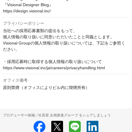
『Visional Designer Blog』

https://design.visional.inc/
プライバシーポリシー
当社への採用応募書類の提出をもって、

個人情報の取り扱いに同意いただいたことと同義とします。

Visional Groupの個人情報の取り扱いについては、下記をご参照く
ださい。

・採用応募時に取得する個人情報の取り扱いについて

https://www.visional.inc/ja/careers/privacyhandling.html
オフィス備考
原則禁煙（オフィスによりビル内に喫煙所有）
プロデューサー候補／社長室 企画推進グループ をシェアしましょう