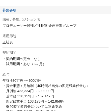
募集要項
職種 / 募集ポジション名
プロデューサー候補／社長室 企画推進グループ
雇用形態
正社員
契約期間
・契約期間の定め：なし

・試用期間：あり（6ヶ月）
給与
年収
650万円 〜 900万円
・賃金形態：月給制（40時間相当分の固定残業代含む）

　月例給 433,334円 ~ 600,000円

　基本給 330,159円 ~ 457,142円

　固定残業手当 103,175円 ~ 142,858円

　※40時間超過分については別途支給
