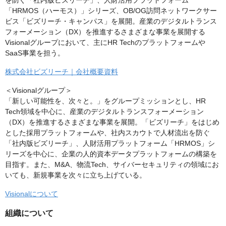
を防ぐ「社内版ビズリーチ」、人財活用プラットフォーム
「HRMOS（ハーモス）」シリーズ、OB/OG訪問ネットワークサー
ビス「ビズリーチ・キャンパス」を展開。産業のデジタルトランス
フォーメーション（DX）を推進するさまざまな事業を展開する
Visionalグループにおいて、主にHR Techのプラットフォームや
SaaS事業を担う。
株式会社ビズリーチ｜会社概要資料
＜Visionalグループ＞
「新しい可能性を、次々と。」をグループミッションとし、HR
Tech領域を中心に、産業のデジタルトランスフォーメーション
（DX）を推進するさまざまな事業を展開。「ビズリーチ」をはじめ
とした採用プラットフォームや、社内スカウトで人材流出を防ぐ
「社内版ビズリーチ」、人財活用プラットフォーム「HRMOS」シ
リーズを中心に、企業の人的資本データプラットフォームの構築を
目指す。また、M&A、物流Tech、サイバーセキュリティの領域にお
いても、新規事業を次々に立ち上げている。
Visionalについて
組織について