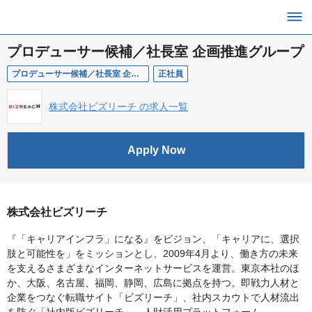
プロデューサー候補／社長室 企画推進グループ
プロデューサー候補／社長室 企画推進グループ
正社員
株式会社ビズリーチ の求人一覧
Apply Now
株式会社ビズリーチ
『「キャリアインフラ」になる』をビジョン、「キャリアに、選択
肢と可能性を」をミッションとし、2009年4月より、働き方の未来
を支えるさまざまなインターネットサービスを運営。東京本社のほ
か、大阪、名古屋、福岡、静岡、広島に拠点を持つ。即戦力人材と
企業をつなぐ転職サイト「ビズリーチ」、社内スカウトで人材流出