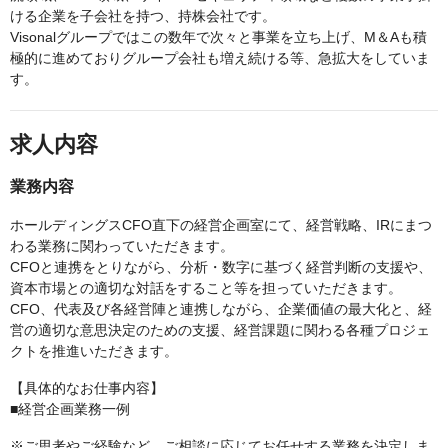
ける企業を子会社を持つ、持株会社です。
Visonalグループではこの数年で次々と事業を立ち上げ、M＆Aも積
極的に進めておりグループ会社も増え続ける等、急拡大をしていま
す。
求人内容
業務内容
ホールディングスCFO直下の経営企画室にて、経営戦略、IRにまつ
わる業務に関わっていただきます。
CFOと連携をとりながら、分析・数字に基づく経営判断の支援や、
資本市場との適切な対話をすること等を担っていただきます。
CFO、代表及び各経営陣と連携しながら、企業価値の最大化と、経
営の適切な意思決定のための支援、経営課題に関わる各種プロジェ
クトを推進いただきます。
【具体的なお仕事内容】
■経営企画業務一例
※ご思考やご経験など、ご相談に応じてお任せする業務を決定しま