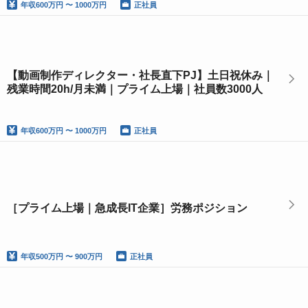
年収
600万円 〜 1000万円
正社員
【動画制作ディレクター・社長直下PJ】土日祝休み｜
残業時間20h/月未満｜プライム上場｜社員数3000人
年収
600万円 〜 1000万円
正社員
［プライム上場｜急成長IT企業］労務ポジション
年収
500万円 〜 900万円
正社員