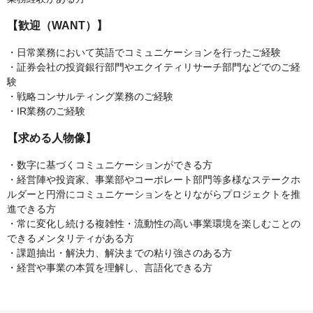
【歓迎（WANT）】
・日常業務において英語でコミュニケーションを行ったご経験
・証券会社の投資銀行部門やエクイティリサーチ部門などでのご経
験
・戦略コンサルティング業務のご経験
・IR業務のご経験
【求める人物像】
・数字に基づくコミュニケーションができる方
・経営陣や投資家、事業部やコーポレート部門等多様なステークホ
ルダーと円滑にコミュニケーションをとりながらプロジェクトを推
進できる方
・常に変化し続ける複雑性・流動性の高い事業環境を楽しむことの
できるメンタリティがある方
・課題抽出・解決力、解決までの粘り強さのある方
・経営や事業の本質を理解し、言語化できる方