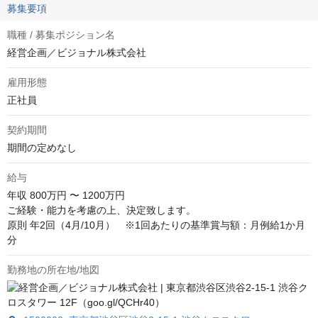
募集要項
職種 / 募集ポジション名
経営企画／ビジョナル株式会社
雇用形態
正社員
契約期間
期間の定めなし
給与
年収
800万円 〜 1200万円
ご経験・能力を考慮の上、決定致します。

原則 年2回（4月/10月）　※1回あたりの基準賞与額：月例給1か月
分
勤務地の所在地/地図