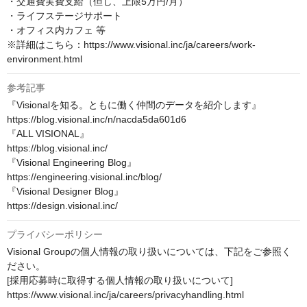
・交通費実費支給（但し、上限5万円/月）

・ライフステージサポート

・オフィス内カフェ 等

※詳細はこちら：https://www.visional.inc/ja/careers/work-
environment.html
参考記事
『Visionalを知る。ともに働く仲間のデータを紹介します』

https://blog.visional.inc/n/nacda5da601d6

『ALL VISIONAL』

https://blog.visional.inc/

『Visional Engineering Blog』

https://engineering.visional.inc/blog/

『Visional Designer Blog』

https://design.visional.inc/
プライバシーポリシー
Visional Groupの個人情報の取り扱いについては、下記をご参照く
ださい。 

[採用応募時に取得する個人情報の取り扱いについて] 

https://www.visional.inc/ja/careers/privacyhandling.html