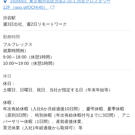
1500002 東京都渋谷区渋谷2-15-1 渋谷クロスタワー
12F（goo.gl/QCHr40）
渋谷駅

週3日出社、週2日リモートワーク
勤務時間
フルフレックス

就業時間例）

9:00～18:00（休憩1時間）

10:00〜19:00（休憩1時間）
休日
休日：

土曜日、日曜日、祝日、当社が指定する日（年末年始等）

休暇：

年次有給休暇（入社6か月経過後10日間）、慶弔休暇、夏季休暇
（原則3日間）、特別休暇（年次有給休暇付与までに3日間）、アニ
バーサリー休暇（1日間）、産前産後休業、

育児休業（入社1年経過後から取得可） 等