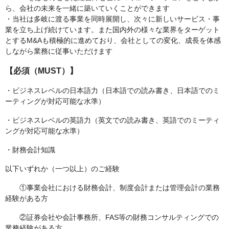
ら、会社の未来を一緒に築いていくことができます
・当社は多岐に渡る事業を同時展開し、次々に新しいサービス・事
業を立ち上げ続けています。また国内外の様々な業界をターゲット
とするM&Aも積極的に進めており、会社としての変化、成長を体感
しながら業務に従事いただけます
【必須（MUST）】
・ビジネスレベルの日本語力（日本語での読み書き、日本語でのミ
ーティングが対応可能な水準）
・ビジネスレベルの英語力（英文での読み書き、英語でのミーティ
ングが対応可能な水準）
・財務会計知識
以下いずれか（一つ以上）のご経験
①事業会社における財務会計、制度会計または管理会計の業務
経験がある方
②証券会社や会計事務所、FAS等の財務コンサルティングでの
業務経験がある方