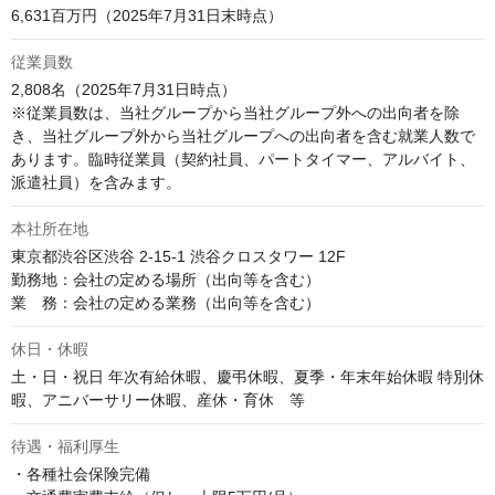
6,631百万円（2025年7月31日末時点）
従業員数
2,808名（2025年7月31日時点）

※従業員数は、当社グループから当社グループ外への出向者を除
き、当社グループ外から当社グループへの出向者を含む就業人数で
あります。臨時従業員（契約社員、パートタイマー、アルバイト、
派遣社員）を含みます。
本社所在地
東京都渋谷区渋谷 2-15-1 渋谷クロスタワー 12F

勤務地：会社の定める場所（出向等を含む）

業　務：会社の定める業務（出向等を含む）
休日・休暇
土・日・祝日 年次有給休暇、慶弔休暇、夏季・年末年始休暇 特別休
暇、アニバーサリー休暇、産休・育休　等
待遇・福利厚生
・各種社会保険完備
