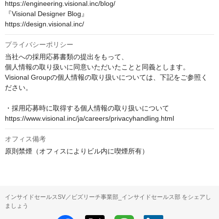
https://engineering.visional.inc/blog/

『Visional Designer Blog』

https://design.visional.inc/
プライバシーポリシー
当社への採用応募書類の提出をもって、

個人情報の取り扱いに同意いただいたことと同義とします。

Visional Groupの個人情報の取り扱いについては、下記をご参照く
ださい。

・採用応募時に取得する個人情報の取り扱いについて

https://www.visional.inc/ja/careers/privacyhandling.html
オフィス備考
原則禁煙（オフィスによりビル内に喫煙所有）
インサイドセールスSV／ビズリーチ事業部_インサイドセールス部 をシェアし
ましょう