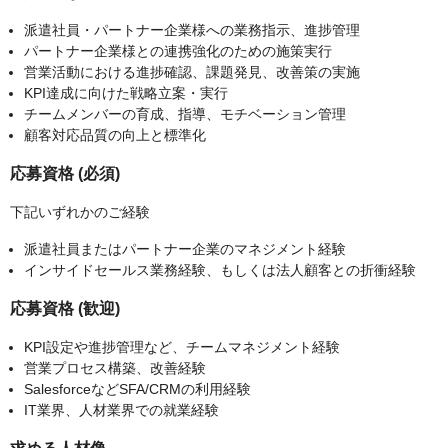
派遣社員・パートナー企業様への業務指示、進捗管理
パートナー企業様との連携強化のための施策実行
営業活動における進捗確認、課題発見、改善策の実施
KPI達成に向けた戦略立案・実行
チームメンバーの育成、指導、モチベーション管理
顧客対応品質の向上と標準化
応募資格 (必須)
下記いずれかのご経験
派遣社員またはパートナー企業のマネジメント経験
インサイドセールス業務経験、もしくは法人顧客との折衝経験
応募資格 (歓迎)
KPI設定や進捗管理など、チームマネジメント経験
営業プロセス構築、改善経験
SalesforceなどSFA/CRMの利用経験
IT業界、人材業界での就業経験