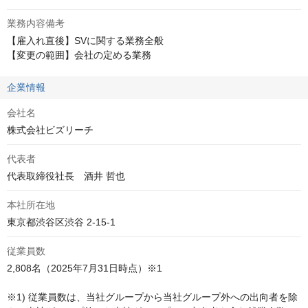
業務内容備考
【雇入れ直後】SVに関する業務全般

【変更の範囲】会社の定める業務
企業情報
会社名
株式会社ビズリーチ
代表者
代表取締役社長　酒井 哲也
本社所在地
東京都渋谷区渋谷 2-15-1
従業員数
2,808名（2025年7月31日時点）※1

※1) 従業員数は、当社グループから当社グループ外への出向者を除