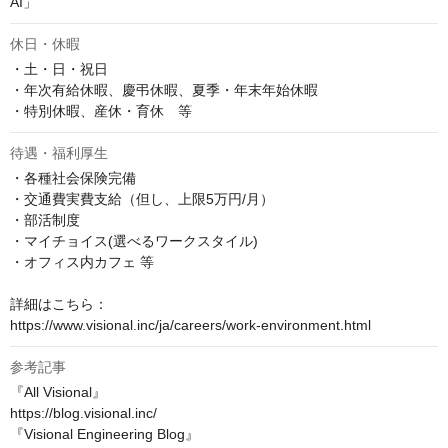
AI」
休日・休暇
・土・日・祝日

・年次有給休暇、慶弔休暇、夏季・年末年始休暇

・特別休暇、産休・育休　等
待遇・福利厚生
・各種社会保険完備

・交通費実費支給（但し、上限5万円/月）

・部活制度

・マイチョイス(選べるワークスタイル)

・オフィス内カフェ 等

詳細はこちら：

https://www.visional.inc/ja/careers/work-environment.html
参考記事
『All Visional』

https://blog.visional.inc/

『Visional Engineering Blog』
