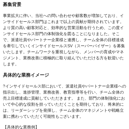
募集背景
事業拡大に伴い、当社への問い合わせや顧客数が増加しており、イ
ンサイドセールス部門はこれまで以上の貢献が期待されています。
より質の高い顧客対応と、効率的な営業活動を行うため、この度イ
ンサイドセールス部門の体制強化を図ることになりました。そこ
で、派遣社員やパートナー企業様と連携し、チーム全体の目標達成
を牽引していくインサイドセールスSV（スーパーバイザー）を募集
いたします。チームワークを重視しながら、メンバーの育成やマネ
ジメント、業務改善に積極的に取り組んでいただける方を歓迎いた
します。
具体的な業務イメージ
?インサイドセールス部において、派遣社員やパートナー企業様への
指示出し、進捗管理、業務改善、教育指導等を行い、チーム全体の
売上目標達成に貢献していただきます。 また、部門の体制強化にお
いて中心的な役割を担っていただくことを期待しており、将来的に
は、リーダーシップを発揮し、チーム全体のマネジメントや戦略立
案に携わっていただく可能性もございます。
【具体的な業務例】