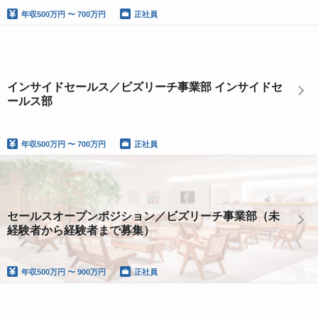
年収
500万円 〜 700万円
正社員
インサイドセールス／ビズリーチ事業部 インサイドセ
ールス部
年収
500万円 〜 700万円
正社員
セールスオープンポジション／ビズリーチ事業部（未
経験者から経験者まで募集）
年収
500万円 〜 900万円
正社員