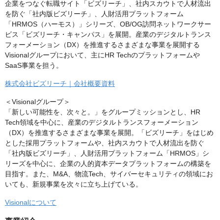
企業をつなぐ転職サイト「ビズリーチ」、社内スカウトで人材流出
を防ぐ「社内版ビズリーチ」、人財活用プラットフォーム
「HRMOS（ハーモス）」シリーズ、OB/OG訪問ネットワークサー
ビス「ビズリーチ・キャンパス」を展開。産業のデジタルトランス
フォーメーション（DX）を推進するさまざまな事業を展開する
Visionalグループにおいて、主にHR Techのプラットフォームや
SaaS事業を担う。
株式会社ビズリーチ｜会社概要資料
＜Visionalグループ＞
「新しい可能性を、次々と。」をグループミッションとし、HR
Tech領域を中心に、産業のデジタルトランスフォーメーション
（DX）を推進するさまざまな事業を展開。「ビズリーチ」をはじめ
とした採用プラットフォームや、社内スカウトで人材流出を防ぐ
「社内版ビズリーチ」、人財活用プラットフォーム「HRMOS」シ
リーズを中心に、企業の人的資本データプラットフォームの構築を
目指す。また、M&A、物流Tech、サイバーセキュリティの領域にお
いても、新規事業を次々に立ち上げている。
Visionalについて