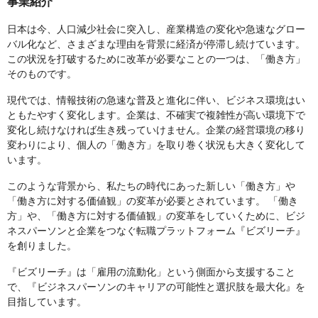
事業紹介
日本は今、人口減少社会に突入し、産業構造の変化や急速なグロー
バル化など、さまざまな理由を背景に経済が停滞し続けています。
この状況を打破するために改革が必要なことの一つは、「働き方」
そのものです。
現代では、情報技術の急速な普及と進化に伴い、ビジネス環境はい
ともたやすく変化します。企業は、不確実で複雑性が高い環境下で
変化し続けなければ生き残っていけません。企業の経営環境の移り
変わりにより、個人の「働き方」を取り巻く状況も大きく変化して
います。
このような背景から、私たちの時代にあった新しい「働き方」や
「働き方に対する価値観」の変革が必要とされています。 「働き
方」や、「働き方に対する価値観」の変革をしていくために、ビジ
ネスパーソンと企業をつなぐ転職プラットフォーム『ビズリーチ』
を創りました。
『ビズリーチ』は「雇用の流動化」という側面から支援すること
で、『ビジネスパーソンのキャリアの可能性と選択肢を最大化』を
目指しています。