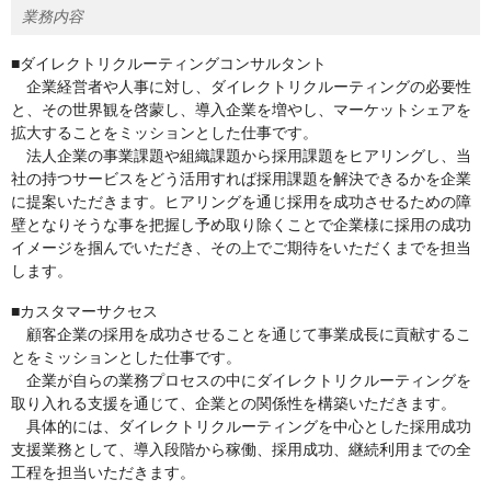
業務内容
■ダイレクトリクルーティングコンサルタント
企業経営者や人事に対し、ダイレクトリクルーティングの必要性
と、その世界観を啓蒙し、導入企業を増やし、マーケットシェアを
拡大することをミッションとした仕事です。
法人企業の事業課題や組織課題から採用課題をヒアリングし、当
社の持つサービスをどう活用すれば採用課題を解決できるかを企業
に提案いただきます。ヒアリングを通じ採用を成功させるための障
壁となりそうな事を把握し予め取り除くことで企業様に採用の成功
イメージを掴んでいただき、その上でご期待をいただくまでを担当
します。
■カスタマーサクセス
顧客企業の採用を成功させることを通じて事業成長に貢献するこ
とをミッションとした仕事です。
企業が自らの業務プロセスの中にダイレクトリクルーティングを
取り入れる支援を通じて、企業との関係性を構築いただきます。
具体的には、ダイレクトリクルーティングを中心とした採用成功
支援業務として、導入段階から稼働、採用成功、継続利用までの全
工程を担当いただきます。