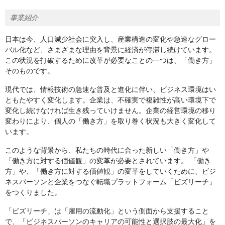
事業紹介
日本は今、人口減少社会に突入し、産業構造の変化や急速なグロー
バル化など、さまざまな理由を背景に経済が停滞し続けています。
この状況を打破するために改革が必要なことの一つは、「働き方」
そのものです。
現代では、情報技術の急速な普及と進化に伴い、ビジネス環境はい
ともたやすく変化します。企業は、不確実で複雑性が高い環境下で
変化し続けなければ生き残っていけません。企業の経営環境の移り
変わりにより、個人の「働き方」を取り巻く状況も大きく変化して
います。
このような背景から、私たちの時代に合った新しい「働き方」や
「働き方に対する価値観」の変革が必要とされています。 「働き
方」や、「働き方に対する価値観」の変革をしていくために、ビジ
ネスパーソンと企業をつなぐ転職プラットフォーム「ビズリーチ」
をつくりました。
「ビズリーチ」は「雇用の流動化」という側面から支援すること
で、「ビジネスパーソンのキャリアの可能性と選択肢の最大化」を