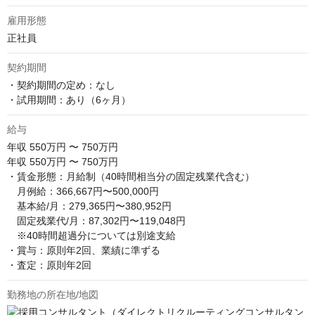
雇用形態
正社員
契約期間
・契約期間の定め：なし

・試用期間：あり（6ヶ月）
給与
年収
550万円 〜 750万円
年収 550万円 〜 750万円

・賃金形態：月給制（40時間相当分の固定残業代含む）

　月例給：366,667円〜500,000円

　基本給/月：279,365円〜380,952円

　固定残業代/月：87,302円〜119,048円

　※40時間超過分については別途支給

・賞与：原則年2回、業績に準ずる

・査定：原則年2回
勤務地の所在地/地図