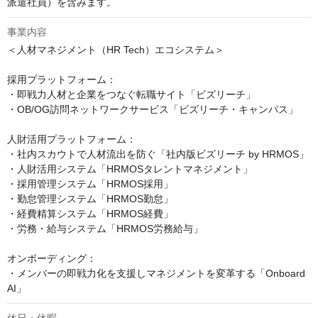
派遣社員）を含みます。
事業内容
＜人材マネジメント（HR Tech）エコシステム＞

採用プラットフォーム：

・即戦力人材と企業をつなぐ転職サイト「ビズリーチ」

・OB/OG訪問ネットワークサービス「ビズリーチ・キャンパス」

人財活用プラットフォーム：

・社内スカウトで人材流出を防ぐ「社内版ビズリーチ by HRMOS」

・人財活用システム「HRMOSタレントマネジメント」

・採用管理システム「HRMOS採用」

・勤怠管理システム「HRMOS勤怠」

・経費精算システム「HRMOS経費」

・労務・給与システム「HRMOS労務給与」

オンボーディング：

・メンバーの即戦力化を支援しマネジメントを変革する「Onboard 
AI」