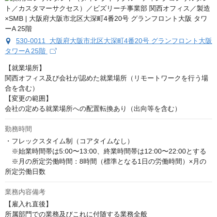
530-0011 大阪府大阪市北区大深町4番20号 グランフロント大阪
タワーA 25階
【就業場所】

関西オフィス及び会社が認めた就業場所（リモートワークを行う場
合を含む）

【変更の範囲】

会社の定める就業場所への配置転換あり（出向等を含む）
勤務時間
・フレックスタイム制（コアタイムなし）

　※始業時間帯は5:00〜13:00、終業時間帯は12:00〜22:00とする

　※月の所定労働時間：8時間（標準となる1日の労働時間）×月の
所定労働日数
業務内容備考
【雇入れ直後】

所属部門での業務及びこれに付随する業務全般
