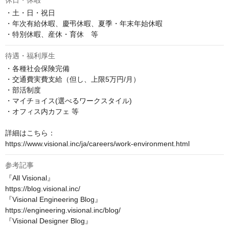
休日・休暇
・土・日・祝日

・年次有給休暇、慶弔休暇、夏季・年末年始休暇

・特別休暇、産休・育休　等
待遇・福利厚生
・各種社会保険完備

・交通費実費支給（但し、上限5万円/月）

・部活制度

・マイチョイス(選べるワークスタイル)

・オフィス内カフェ 等

詳細はこちら：

https://www.visional.inc/ja/careers/work-environment.html
参考記事
『All Visional』

https://blog.visional.inc/

『Visional Engineering Blog』

https://engineering.visional.inc/blog/

『Visional Designer Blog』
