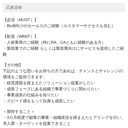
応募資格
【必須（MUST）】
・BtoB向けのセールスのご経験（カスタマーサクセスも含む）
【歓迎（WANT）】
・人材業界のご経験（特にRA、CAともに経験のある方）
・製造業でのご経験 もしくは製造業向けにサービスを提供したご経
験
【その他】
下記のような思いをお持ちの方であれば、チャンスとチャレンジの
環境をご提供できます。
・経営課題を踏まえたソリューション提案がしたい
・成長フェーズにある組織で事業づくりに関わりたい
・事業成長の仕組みを知りたい
・スピード感をもって自身も成長したい
＜期待すること＞
・3カ月程度で顧客の事業・組織状況を踏まえたヒアリングを行い、
求人票・ターゲットを提案できること