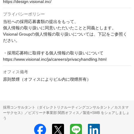
https://design.visional.inc/
プライバシーポリシー
当社への採用応募書類の提出をもって、

個人情報の取り扱いに同意いただいたことと同義とします。

Visional Groupの個人情報の取り扱いについては、下記をご参照く
ださい。

・採用応募時に取得する個人情報の取り扱いについて

https://www.visional.inc/ja/careers/privacyhandling.html
オフィス備考
原則禁煙（オフィスによりビル内に喫煙所有）
採用コンサルタント（ダイレクトリクルーティングコンサルタント／カスタマ
ーサクセス）／ビズリーチ事業部 関西オフィス／製造×SMB をシェアしましょ
う