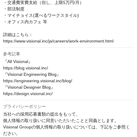
・交通費実費支給（但し、上限5万円/月）

・部活制度

・マイチョイス(選べるワークスタイル)

・オフィス内カフェ 等

詳細はこちら：

https://www.visional.inc/ja/careers/work-environment.html
参考記事
『All Visional』

https://blog.visional.inc/

『Visional Engineering Blog』

https://engineering.visional.inc/blog/

『Visional Designer Blog』

https://design.visional.inc/
プライバシーポリシー
当社への採用応募書類の提出をもって、

個人情報の取り扱いに同意いただいたことと同義とします。

Visional Groupの個人情報の取り扱いについては、下記をご参照く
ださい。
