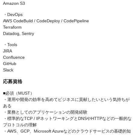
Amazon S3
・DevOps
AWS CodeBuild / CodeDeploy / CodePipeline
Terraform
Datadog, Sentry
・Tools
JIRA
Confluence
GitHub
Slack
応募資格
■必須（MUST）
・運用や開発の効率を高めてビジネスに貢献したいという気持ちが
ある
・業務としてのアプリケーションの開発経験
・標準的なTCP / IPネットワーキングとDNSやHTTPなどの一般的な
プロトコルの理解
・AWS、GCP、Microsoft Azureなどのクラウドサービスの基礎的知