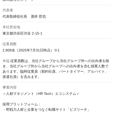
代表者
代表取締役社長　酒井 哲也
本社所在地
東京都渋谷区渋谷 2-15-1
従業員数
2,808名（2025年7月31日時点）※1

※1) 従業員数は、当社グループから当社グループ外への出向者を除
き、当社グループ外から当社グループへの出向者を含む就業人数で
あります。臨時従業員（契約社員、パートタイマー、アルバイト、
派遣社員）を含みます。
事業内容
＜人材マネジメント（HR Tech）エコシステム＞

採用プラットフォーム：

・即戦力人材と企業をつなぐ転職サイト「ビズリーチ」
