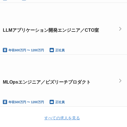
LLMアプリケーション開発エンジニア／CTO室
年収
600万円 〜 1200万円
正社員
MLOpsエンジニア／ビズリーチプロダクト
年収
500万円 〜 1200万円
正社員
すべての求人を見る