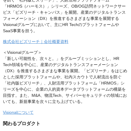
を防ぐ「社内版ビズリーチ」、人財活用プラットフォーム
「HRMOS（ハーモス）」シリーズ、OB/OG訪問ネットワークサー
ビス「ビズリーチ・キャンパス」を展開。産業のデジタルトランス
フォーメーション（DX）を推進するさまざまな事業を展開する
Visionalグループにおいて、主にHR Techのプラットフォームや
SaaS事業を担う。
株式会社ビズリーチ｜会社概要資料
＜Visionalグループ＞
「新しい可能性を、次々と。」をグループミッションとし、HR
Tech領域を中心に、産業のデジタルトランスフォーメーション
（DX）を推進するさまざまな事業を展開。「ビズリーチ」をはじめ
とした採用プラットフォームや、社内スカウトで人材流出を防ぐ
「社内版ビズリーチ」、人財活用プラットフォーム「HRMOS」シ
リーズを中心に、企業の人的資本データプラットフォームの構築を
目指す。また、M&A、物流Tech、サイバーセキュリティの領域にお
いても、新規事業を次々に立ち上げている。
Visionalについて
関わるプロダクト