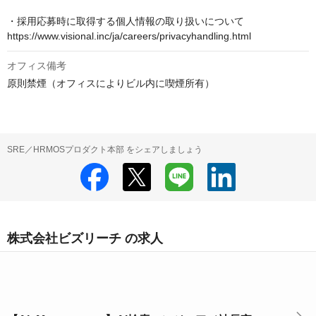
・採用応募時に取得する個人情報の取り扱いについて

https://www.visional.inc/ja/careers/privacyhandling.html
オフィス備考
原則禁煙（オフィスによりビル内に喫煙所有）
SRE／HRMOSプロダクト本部 をシェアしましょう
株式会社ビズリーチ の求人