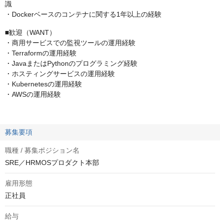
識
・Dockerベースのコンテナに関する1年以上の経験
■歓迎（WANT）
・商用サービスでの監視ツールの運用経験
・Terraformの運用経験
・JavaまたはPythonのプログラミング経験
・ホスティングサービスの運用経験
・Kubernetesの運用経験
・AWSの運用経験
募集要項
職種 / 募集ポジション名
SRE／HRMOSプロダクト本部
雇用形態
正社員
給与