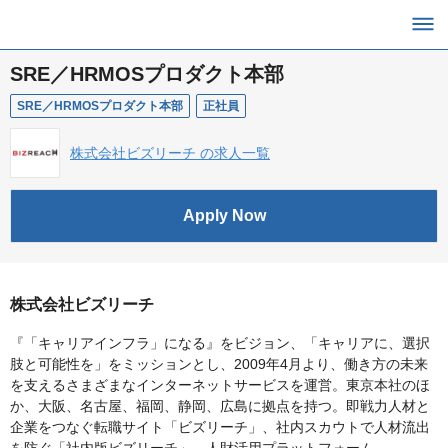
SRE／HRMOSプロダクト本部
SRE／HRMOSプロダクト本部
正社員
株式会社ビズリーチ の求人一覧
Apply Now
株式会社ビズリーチ
『「キャリアインフラ」になる』をビジョン、「キャリアに、選択
肢と可能性を」をミッションとし、2009年4月より、働き方の未来
を支えるさまざまなインターネットサービスを運営。東京本社のほ
か、大阪、名古屋、福岡、静岡、広島に拠点を持つ。即戦力人材と
企業をつなぐ転職サイト「ビズリーチ」、社内スカウトで人材流出