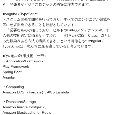
き、開発者がビジネスロジックの構築に注力できます。
■Angular / TypeScript
・スクラム開発で開発を行っており、すべてのエンジニアが領域を
気にせず開発できることを理想としています。
・「必要なものが揃っており、ビルドやLintのメンテナンスや、そ
の他の技術選定に悩まなくて済む」「HTML＋CSS、Class、DIとい
った馴染みある方法で構築できる」という特徴をもつAngular /
TypeScriptは、私たちに最も適していると考えています。
■その他の利用技術（一部）
・Application/Framework
Play Framework
Spring Boot
Angular
・Computing
Amazon ECS （Fargate）, AWS Lambda
・Datastore/Storage
Amazon Aurora PostgreSQL
Amazon Elasticache for Redis