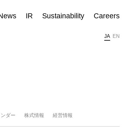
News
IR
Sustainability
Careers
JA
EN
キャリア採用
新卒採用
レンダー
株式情報
経営情報