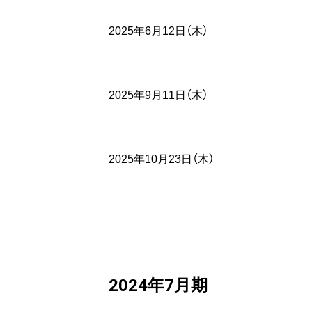
2025年6月12日（木）
2025年9月11日（木）
2025年10月23日（木）
2024年7月期