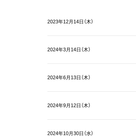
2023年12月14日（木）
2024年3月14日（木）
2024年6月13日（木）
2024年9月12日（木）
2024年10月30日（水）