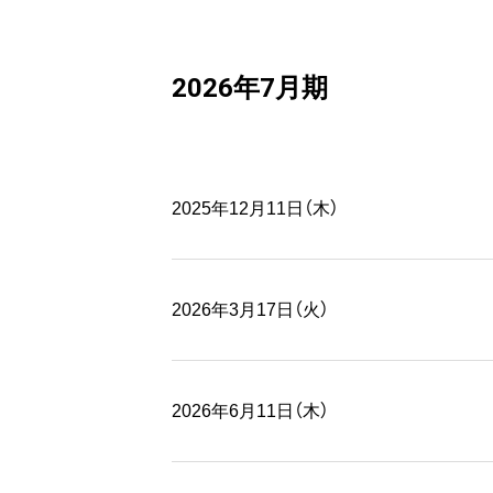
2026年7月期
2025年12月11日（木）
2026年3月17日（火）
2026年6月11日（木）