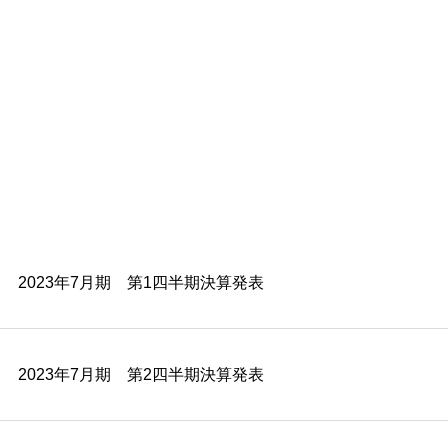
2023年7月期 第1四半期決算発表
2023年7月期 第2四半期決算発表