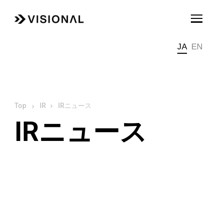
JA
EN
IR
IRニュース
IRニュース