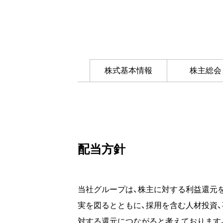
株式基本情報
株主総会
配当方針
当社グループは、株主に対する利益還元
実を図るとともに、採用を含む人材投資
対する還元につながると考えております