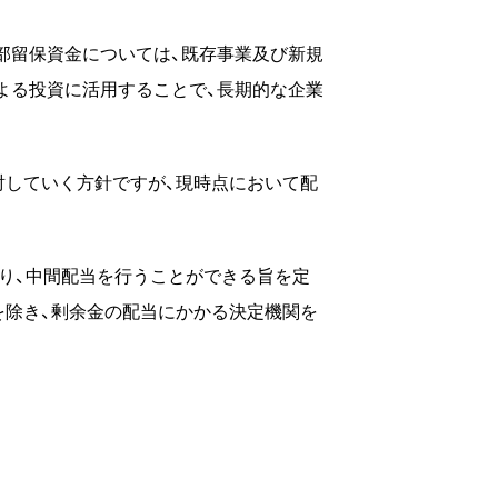
部留保資金については、既存事業及び新規
よる投資に活用することで、長期的な企業
討していく方針ですが、現時点において配
り、中間配当を行うことができる旨を定
を除き、剰余金の配当にかかる決定機関を