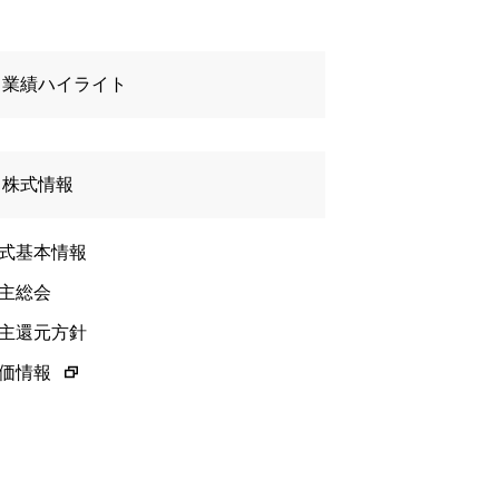
業績ハイライト
株式情報
式基本情報
主総会
主還元方針
価情報