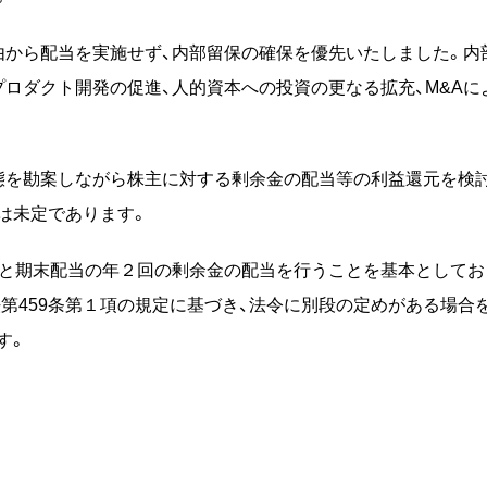
理由から配当を実施せず、内部留保の確保を優先いたしました。内
プロダクト開発の促進、人的資本への投資の更なる拡充、M&Aに
態を勘案しながら株主に対する剰余金の配当等の利益還元を検
は未定であります。
当と期末配当の年２回の剰余金の配当を行うことを基本としてお
第459条第１項の規定に基づき、法令に別段の定めがある場合
す。