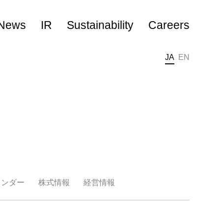
News
IR
Sustainability
Careers
JA
EN
キャリア採用
新卒採用
レンダー
株式情報
経営情報