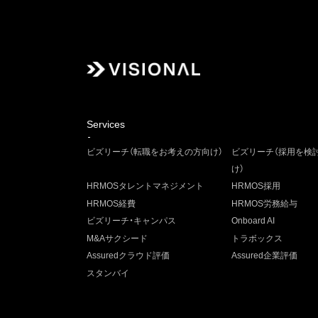
Services
ビズリーチ（転職をお考えの方向け）
ビズリーチ（採用を検
け）
HRMOSタレントマネジメント
HRMOS採用
HRMOS経費
HRMOS労務給与
ビズリーチ・キャンパス
Onboard AI
M&Aサクシード
トラボックス
Assuredクラウド評価
Assured企業評価
スタンバイ