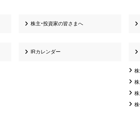
株主・投資家の皆さまへ
IRカレンダー
株
株
株
株