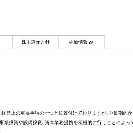
株主還元方針
株価情報
を経営上の重要事項の一つと位置付けておりますが、中長期的
、事業投資や設備投資、資本業務提携を積極的に行うことによっ
。