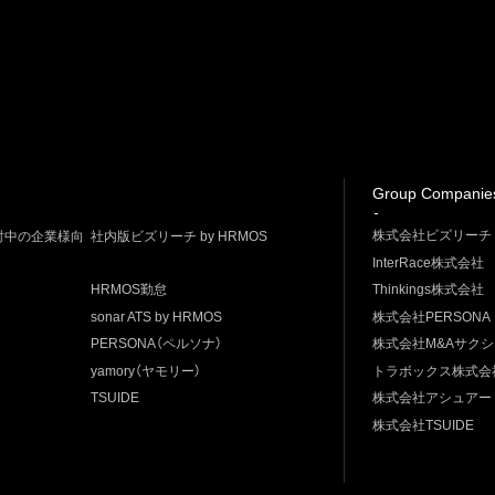
Group Companie
株式会社ビズリーチ
討中の企業様向
社内版ビズリーチ by HRMOS
InterRace株式会社
HRMOS勤怠
Thinkings株式会社
sonar ATS by HRMOS
株式会社PERSONA
PERSONA（ペルソナ）
株式会社M&Aサク
yamory（ヤモリー）
トラボックス株式会
TSUIDE
株式会社アシュアー
株式会社TSUIDE