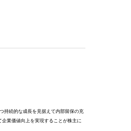
かつ持続的な成長を見据えて内部留保の充
て企業価値向上を実現することが株主に